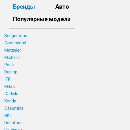
Бренды
Авто
Популярные модели
Bridgestone
Continental
Metzeler
Michelin
Pirelli
Dunlop
ITP
Mitas
Carlisle
Kenda
Casumina
BKT
Deestone