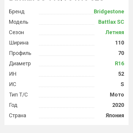
Бренд
Bridgestone
Модель
Battlax SC
Сезон
Летняя
Ширина
110
Профиль
70
Диаметр
R16
ИН
52
ИС
S
Тип Т/С
Мото
Год
2020
Страна
Япония