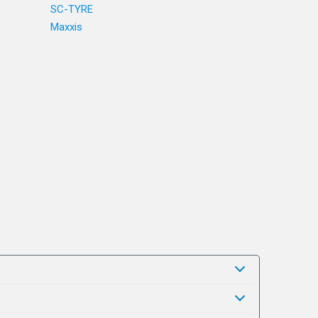
SC-TYRE
Maxxis