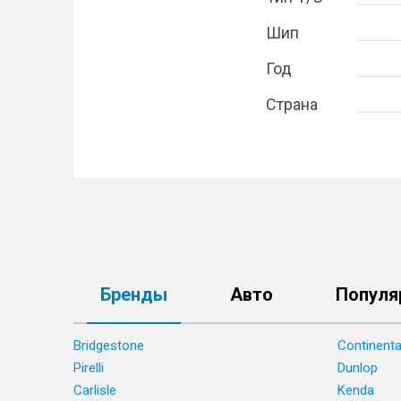
Шип
Год
Страна
Бренды
Авто
Популя
Bridgestone
Continenta
Pirelli
Dunlop
Carlisle
Kenda