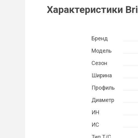
Характеристики Bri
Бренд
Модель
Сезон
Ширина
Профиль
Диаметр
ИН
ИС
Тип Т/С