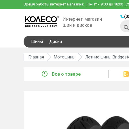
Время работы интернет магазина:
Пн-Пт
- 9:00 до 18:00
С
(0
Интернет-магазин
шин и дисков
Шины
Диски
Главная
Мотошины
Летние шины Bridgest
Все о товаре