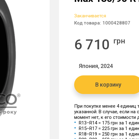
Заканчивается
Код товара:
1000428807
6 710
грн
Япония, 2024
В корзину
При покупке менее 4 единиц
указанной. В случае, если на
момент нет, к его стоимости
R13–R14 = 175 грн за 1 еди
R15–R17 = 225 грн за 1 еди
R18–R19 = 250 грн за 1 еди