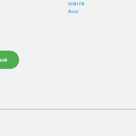
SHIH FA
Avon
зыв