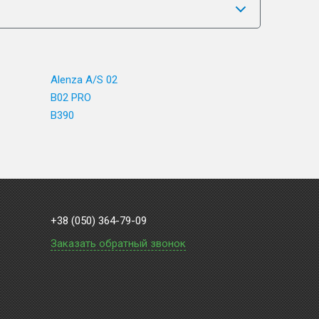
Alenza A/S 02
B02 PRO
B390
+38 (050) 364-79-09
Заказать обратный звонок