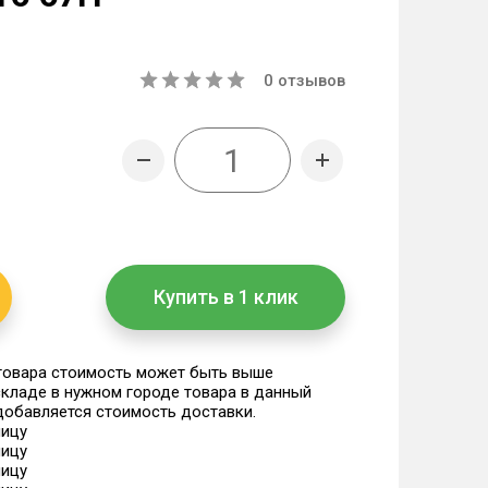
0
отзывов
Купить в 1 клик
 товара стоимость может быть выше
 складе в нужном городе товара в данный
 добавляется стоимость доставки.
ницу
ницу
ницу