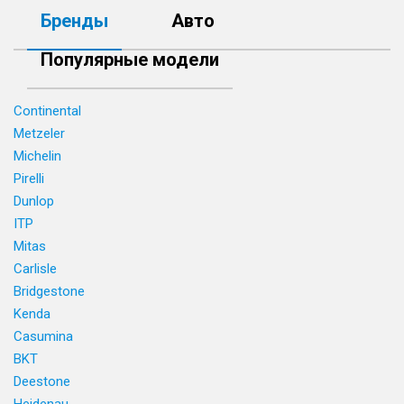
Бренды
Авто
Популярные модели
Continental
Metzeler
Michelin
Pirelli
Dunlop
ITP
Mitas
Carlisle
Bridgestone
Kenda
Casumina
BKT
Deestone