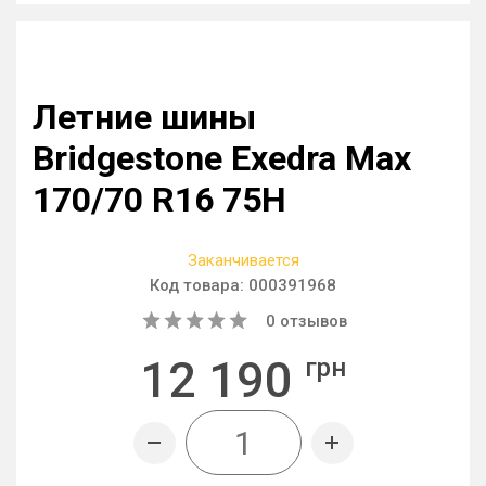
Летние шины
Bridgestone Exedra Max
170/70 R16 75H
Заканчивается
Код товара:
000391968
0
отзывов
12 190
грн