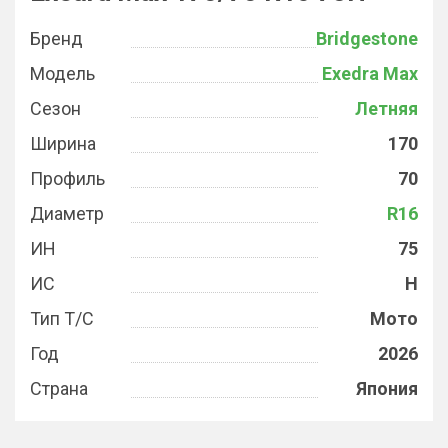
Бренд
Bridgestone
Модель
Exedra Max
Сезон
Летняя
Ширина
170
Профиль
70
Диаметр
R16
ИН
75
ИС
H
Тип Т/С
Мото
Год
2026
Страна
Япония