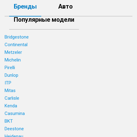
Бренды
Авто
Популярные модели
Bridgestone
Continental
Metzeler
Michelin
Pirelli
Dunlop
ITP
Mitas
Carlisle
Kenda
Casumina
BKT
Deestone
Heidenau