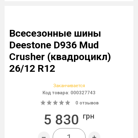
Всесезонные шины
Deestone D936 Mud
Crusher (квадроцикл)
26/12 R12
Заканчивается
Код товара:
000327743
0
отзывов
5 830
грн