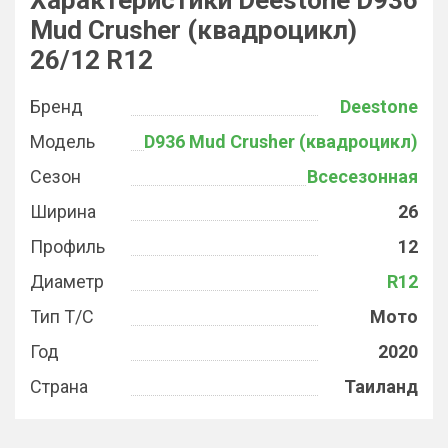
Характеристики Deestone D936
Mud Crusher (квадроцикл)
26/12 R12
Бренд
Deestone
Модель
D936 Mud Crusher (квадроцикл)
Сезон
Всесезонная
Ширина
26
Профиль
12
Диаметр
R12
Тип Т/С
Мото
Год
2020
Страна
Таиланд