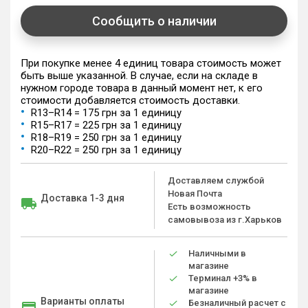
Сообщить о наличии
При покупке менее 4 единиц товара стоимость может
быть выше указанной. В случае, если на складе в
нужном городе товара в данный момент нет, к его
стоимости добавляется стоимость доставки.
R13–R14 = 175 грн за 1 единицу
R15–R17 = 225 грн за 1 единицу
R18–R19 = 250 грн за 1 единицу
R20–R22 = 250 грн за 1 единицу
Доставляем службой
Новая Почта
Доставка 1-3 дня
Есть возможность
самовывоза из г.Харьков
Наличными в
магазине
Терминал +3% в
магазине
Варианты оплаты
Безналичный расчет с