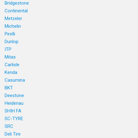
Bridgestone
Continental
Metzeler
Michelin
Pirelli
Dunlop
ITP
Mitas
Carlisle
Kenda
Casumina
BKT
Deestone
Heidenau
SHIH FA
SC-TYRE
SRC
Deli Tire