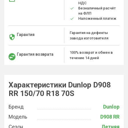
НДС
Безналичный расчёт
на ФЛП
Наложенный платеж
Гарантия на дефекты
Гарантия
завода изготовителя
100% возврат и обмен в
Гарантия возврата
течение 14 дней
Характеристики Dunlop D908
RR 150/70 R18 70S
Бренд
Dunlop
Модель
D908 RR
Сезон
Летняя