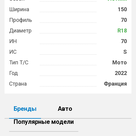
Ширина
150
Профиль
70
Диаметр
R18
ИН
70
ИС
S
Тип Т/С
Мото
Год
2022
Страна
Франция
Бренды
Авто
Популярные модели