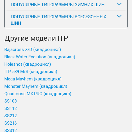
ПОПУЛЯРНЫЕ ТИПОРАЗМЕРЫ ЗИМНИХ ШИН
ПОПУЛЯРНЫЕ ТИПОРАЗМЕРЫ ВСЕСЕЗОННЫХ
ШИН
Другие модели ITP
Bajacross X/D (квадроцикл)
Black Water Evolution (квадроцикл)
Holeshot (квадроцикл)
ITP 589 M/S (квадроцикл)
Mega Mayhem (квадроцикл)
Monster Mayhem (квадроцикл)
Quadcross MX PRO (квадроцикл)
SS108
SS112
SS212
SS216
SS312