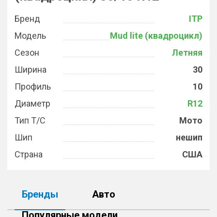
Бренд
ITP
Модель
Mud lite (квадроцикл)
Сезон
Летняя
Ширина
30
Профиль
10
Диаметр
R12
Тип Т/С
Мото
Шип
нешип
Страна
США
Бренды
Авто
Популярные модели