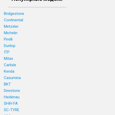
Bridgestone
Continental
Metzeler
Michelin
Pirelli
Dunlop
ITP
Mitas
Carlisle
Kenda
Casumina
BKT
Deestone
Heidenau
SHIH FA
SC-TYRE