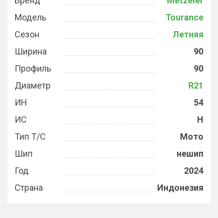
Бренд
Metzeler
Модель
Tourance
Сезон
Летняя
Ширина
90
Профиль
90
Диаметр
R21
ИН
54
ИС
H
Тип Т/С
Мото
Шип
нешип
Год
2024
Страна
Индонезия