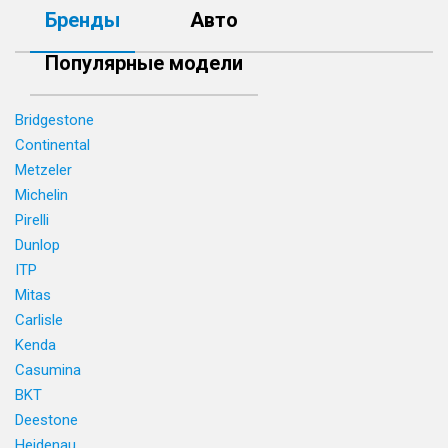
Бренды
Авто
Популярные модели
Bridgestone
Continental
Metzeler
Michelin
Pirelli
Dunlop
ITP
Mitas
Carlisle
Kenda
Casumina
BKT
Deestone
Heidenau