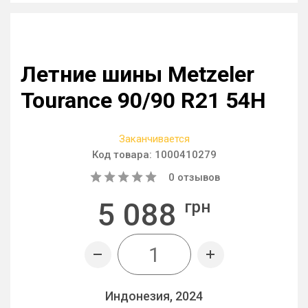
Летние шины Metzeler
Tourance 90/90 R21 54H
Заканчивается
Код товара:
1000410279
0
отзывов
5 088
грн
Индонезия, 2024