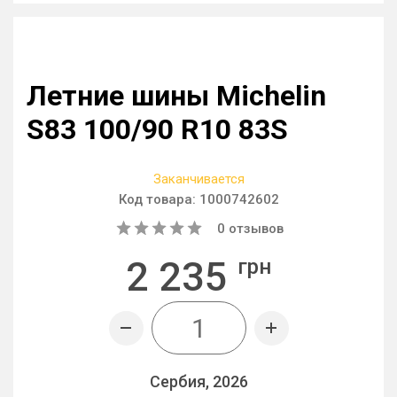
Летние шины Michelin
S83 100/90 R10 83S
Заканчивается
Код товара:
1000742602
0
отзывов
2 235
грн
Сербия, 2026