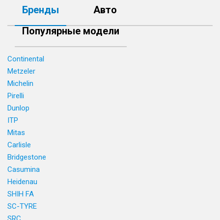
Бренды
Авто
Популярные модели
Continental
Metzeler
Michelin
Pirelli
Dunlop
ITP
Mitas
Carlisle
Bridgestone
Casumina
Heidenau
SHIH FA
SC-TYRE
SRC