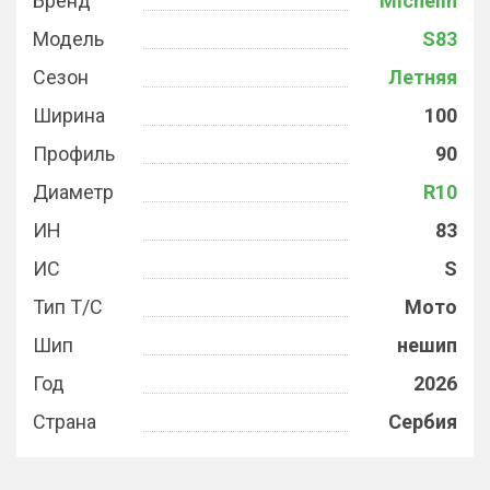
Бренд
Michelin
Модель
S83
Сезон
Летняя
Ширина
100
Профиль
90
Диаметр
R10
ИН
83
ИС
S
Тип Т/С
Мото
Шип
нешип
Год
2026
Страна
Сербия