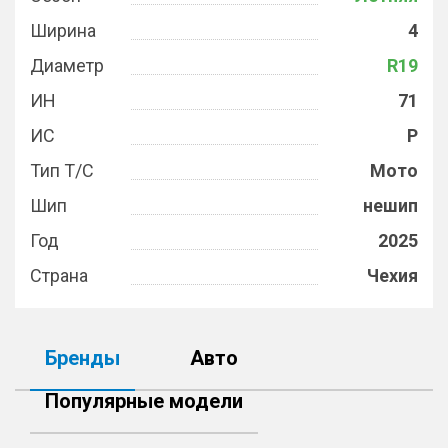
Ширина
4
Диаметр
R19
ИН
71
ИС
P
Тип Т/С
Мото
Шип
нешип
Год
2025
Страна
Чехия
Бренды
Авто
Популярные модели