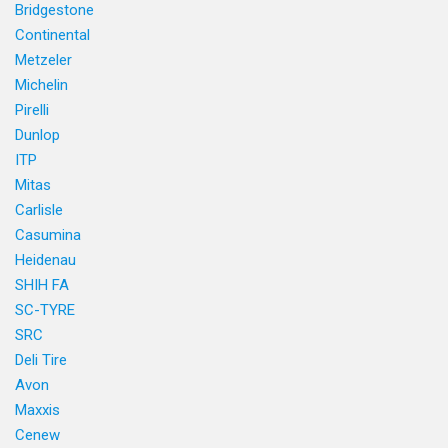
Bridgestone
Continental
Metzeler
Michelin
Pirelli
Dunlop
ITP
Mitas
Carlisle
Casumina
Heidenau
SHIH FA
SC-TYRE
SRC
Deli Tire
Avon
Maxxis
Cenew