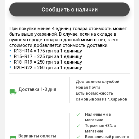
Сообщить о наличии
При покупке менее 4 единиц товара стоимость может
быть выше указанной. В случае, если на складе в
нужном городе товара в данный момент нет, к его
стоимости добавляется стоимость доставки.
R13–R14 = 175 грн за 1 единицу
R15–R17 = 225 грн за 1 единицу
R18–R19 = 250 грн за 1 единицу
R20–R22 = 250 грн за 1 единицу
Доставляем службой
Новая Почта
Доставка 1-3 дня
Есть возможность
самовывоза из г.Харьков
Наличными в
магазине
Терминал +3% в
магазине
Варианты оплаты
Безналичный расчет с