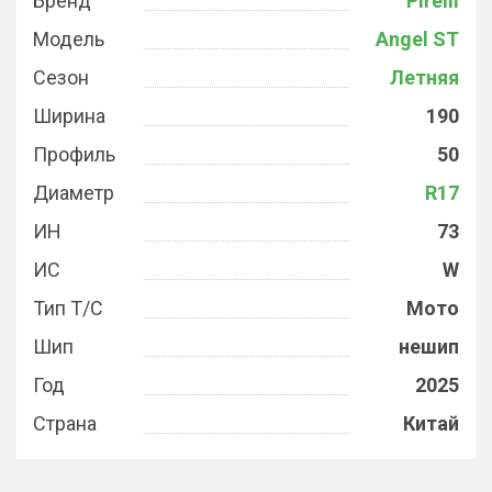
Бренд
Pirelli
Модель
Angel ST
Сезон
Летняя
Ширина
190
Профиль
50
Диаметр
R17
ИН
73
ИС
W
Тип Т/С
Мото
Шип
нешип
Год
2025
Страна
Китай