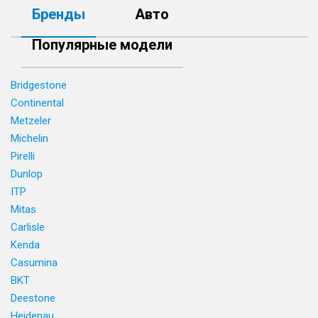
Бренды
Авто
Популярные модели
Bridgestone
Continental
Metzeler
Michelin
Pirelli
Dunlop
ITP
Mitas
Carlisle
Kenda
Casumina
BKT
Deestone
Heidenau