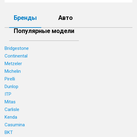
Бренды
Авто
Популярные модели
Bridgestone
Continental
Metzeler
Michelin
Pirelli
Dunlop
ITP
Mitas
Carlisle
Kenda
Casumina
BKT