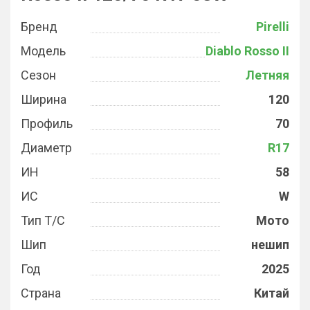
Бренд
Pirelli
Модель
Diablo Rosso II
Сезон
Летняя
Ширина
120
Профиль
70
Диаметр
R17
ИН
58
ИС
W
Тип Т/С
Мото
Шип
нешип
Год
2025
Страна
Китай