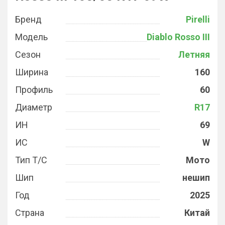
Бренд
Pirelli
Модель
Diablo Rosso III
Сезон
Летняя
Ширина
160
Профиль
60
Диаметр
R17
ИН
69
ИС
W
Тип Т/С
Мото
Шип
нешип
Год
2025
Страна
Китай