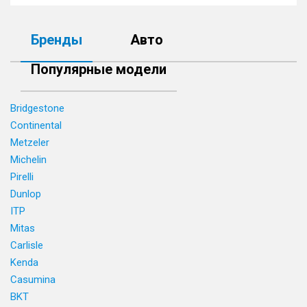
Бренды
Авто
Популярные модели
Bridgestone
Continental
Metzeler
Michelin
Pirelli
Dunlop
ITP
Mitas
Carlisle
Kenda
Casumina
BKT