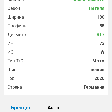
Сезон
Летняя
Ширина
180
Профиль
55
Диаметр
R17
ИН
73
ИС
W
Тип Т/С
Мото
Шип
нешип
Год
2026
Страна
Германия
Бренды
Авто