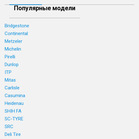
Популярные модели
Bridgestone
Continental
Metzeler
Michelin
Pirelli
Dunlop
ITP
Mitas
Carlisle
Casumina
Heidenau
SHIH FA
SC-TYRE
SRC
Deli Tire