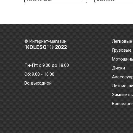
© Интернет-магазин
Легковые
"KOLESO" © 2022
Грузовые
Мотошин
Пн-Пт:
с 9.00 до 18.00
Диски
Сб:
9.00 - 16.00
Аксессуа
Bc:
выходной
Летние ш
Зимние ш
Всесезон