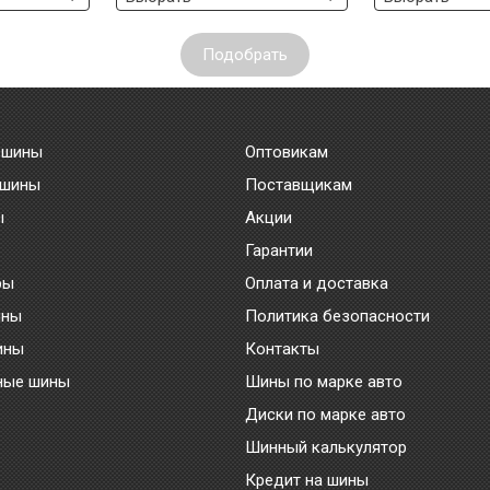
Подобрать
 шины
Оптовикам
 шины
Поставщикам
ы
Акции
Гарантии
ры
Оплата и доставка
ины
Политика безопасности
ины
Контакты
ные шины
Шины по марке авто
Диски по марке авто
Шинный калькулятор
Кредит на шины