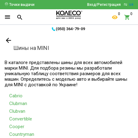
ru
ua
Точки выдачи
Вход/Регистрация
0
0
(050) 364-79-09
Шины на MINI
В каталоге представлены шины для всех автомобилей
марки MINI. Для подбора резины мы разработали
уникальную таблицу соответствия размеров для всех
машин. Определитесь с моделью авто и выбирайте шины
для MINI с доставкой по Украине!
Cabrio
Clubman
Clubvan
Convertible
Cooper
Countryman