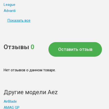
League
Advanti
Показать все
Отзывы
0
Оставить отзыв
Нет отзывов о данном товаре.
Другие модели Aez
AirBlade
AMAG GP