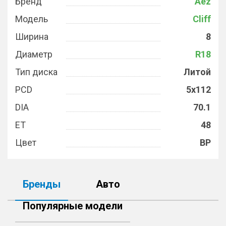
Бренд
Aez
Модель
Cliff
Ширина
8
Диаметр
R18
Тип диска
Литой
PCD
5x112
DIA
70.1
ET
48
Цвет
BP
Бренды
Авто
Популярные модели