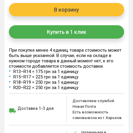
В корзину
Купить в 1 клик
При покупке менее 4 единиц товара стоимость может
быть выше указанной. В случае, если на складе в
нужном городе товара в данный момент нет, к его
стоимости добавляется стоимость доставки.
R13–R14 = 175 грн за 1 единицу
R15–R17 = 225 грн за 1 единицу
R18–R19 = 250 грн за 1 единицу
R20–R22 = 250 грн за 1 единицу
Доставляем службой
Новая Почта
Доставка 1-3 дня
Есть возможность
самовывоза из г.Харьков
Наличными в