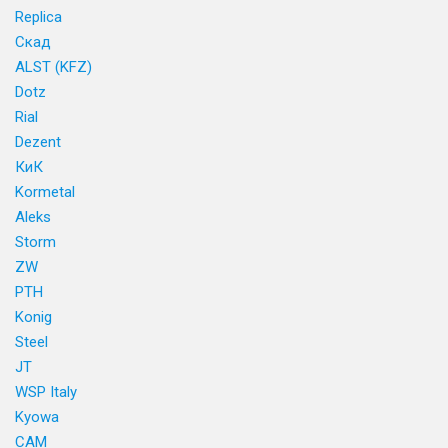
Replica
Скад
ALST (KFZ)
Dotz
Rial
Dezent
КиК
Kormetal
Aleks
Storm
ZW
PTH
Konig
Steel
JT
WSP Italy
Kyowa
CAM