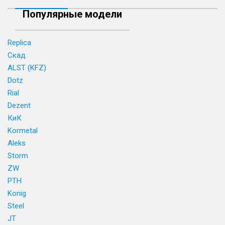
Популярные модели
Replica
Скад
ALST (KFZ)
Dotz
Rial
Dezent
КиК
Kormetal
Aleks
Storm
ZW
PTH
Konig
Steel
JT