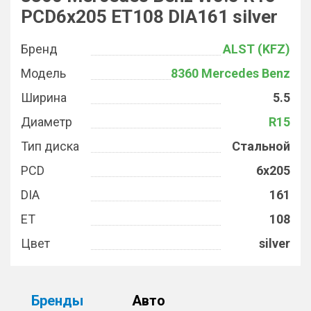
PCD6x205 ET108 DIA161 silver
Бренд
ALST (KFZ)
Модель
8360 Mercedes Benz
Ширина
5.5
Диаметр
R15
Тип диска
Стальной
PCD
6x205
DIA
161
ET
108
Цвет
silver
Бренды
Авто