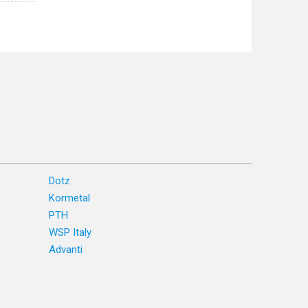
Dotz
Kormetal
PTH
WSP Italy
Advanti