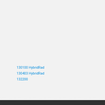
130100 HybridRad
130403 HybridRad
132200