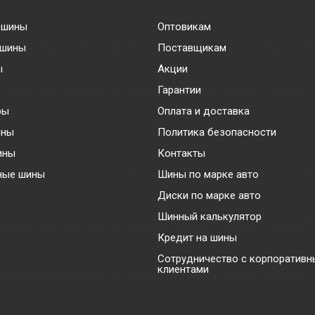
 шины
Оптовикам
 шины
Поставщикам
ы
Акции
Гарантии
ры
Оплата и доставка
ины
Политика безопасности
ины
Контакты
ные шины
Шины по марке авто
Диски по марке авто
Шинный калькулятор
Кредит на шины
Сотрудничество с корпоратив
клиентами