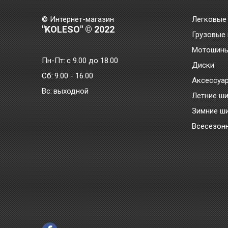
© Интернет-магазин
Легковые
"KOLESO" © 2022
Грузовые
Мотошин
Пн-Пт:
с 9.00 до 18.00
Диски
Сб:
9.00 - 16.00
Аксессуа
Bc:
выходной
Летние ш
Зимние ш
Всесезон