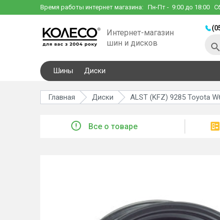
Время работы интернет магазина:
Пн-Пт
- 9:00 до 18:00
С
(0
Интернет-магазин
шин и дисков
Шины
Диски
Главная
Диски
ALST (KFZ) 9285 Toyota W6
Все о товаре