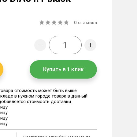
0
отзывов
Купить в 1 клик
 товара стоимость может быть выше
 складе в нужном городе товара в данный
 добавляется стоимость доставки.
ницу
ницу
ницу
ницу