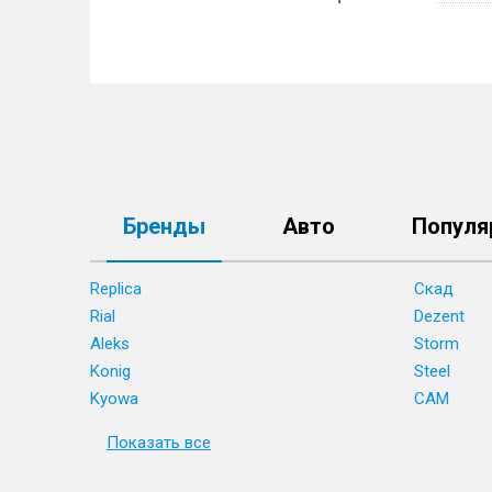
Бренды
Авто
Популя
Replica
Скад
Rial
Dezent
Aleks
Storm
Konig
Steel
Kyowa
CAM
Показать все