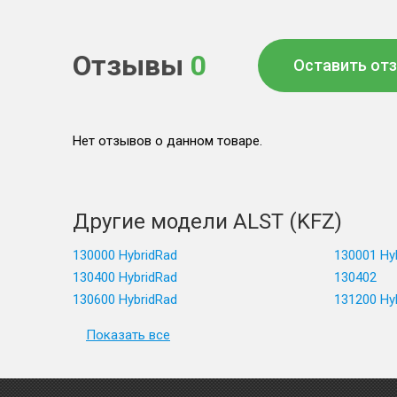
Отзывы
0
Оставить от
Нет отзывов о данном товаре.
Другие модели ALST (KFZ)
130000 HybridRad
130001 Hy
130400 HybridRad
130402
130600 HybridRad
131200 Hy
Показать все