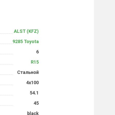
ALST (KFZ)
9285 Toyota
6
R15
Стальной
4x100
54.1
45
black