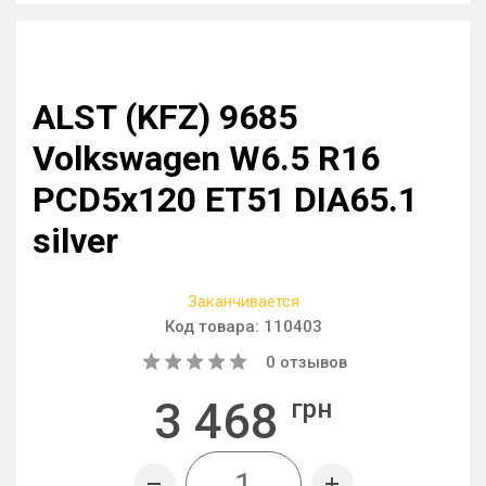
ALST (KFZ) 9685
Volkswagen W6.5 R16
PCD5x120 ET51 DIA65.1
silver
Заканчивается
Код товара:
110403
0
отзывов
3 468
грн