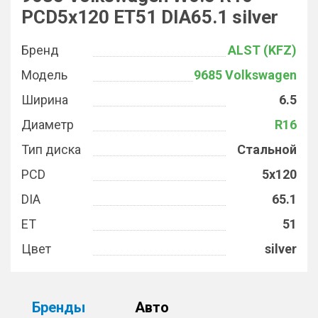
PCD5x120 ET51 DIA65.1 silver
Бренд
ALST (KFZ)
Модель
9685 Volkswagen
Ширина
6.5
Диаметр
R16
Тип диска
Стальной
PCD
5x120
DIA
65.1
ET
51
Цвет
silver
Бренды
Авто