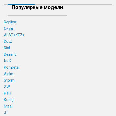
Популярные модели
Replica
Скад
ALST (KFZ)
Dotz
Rial
Dezent
КиК
Kormetal
Aleks
Storm
ZW
PTH
Konig
Steel
JT