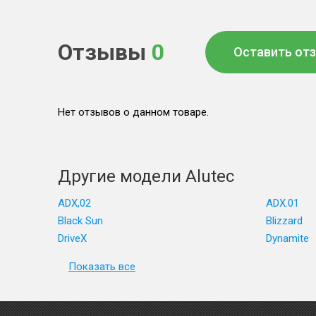
Отзывы
0
Оставить от
Нет отзывов о данном товаре.
Другие модели Alutec
ADX,02
ADX.01
Black Sun
Blizzard
DriveX
Dynamite
Показать все