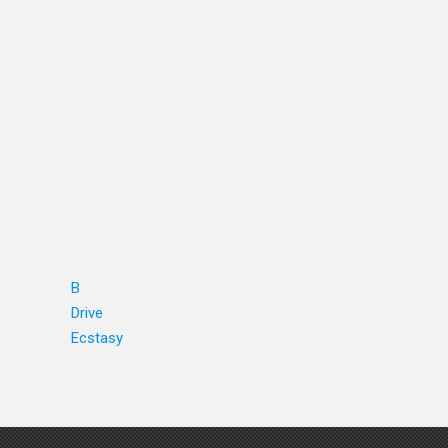
B
Drive
Ecstasy