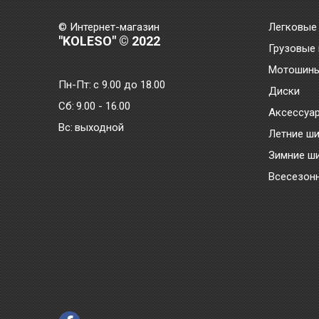
© Интернет-магазин
Легковые
"KOLESO" © 2022
Грузовые
Мотошин
Пн-Пт:
с 9.00 до 18.00
Диски
Сб:
9.00 - 16.00
Аксессуа
Bc:
выходной
Летние ш
Зимние ш
Всесезон