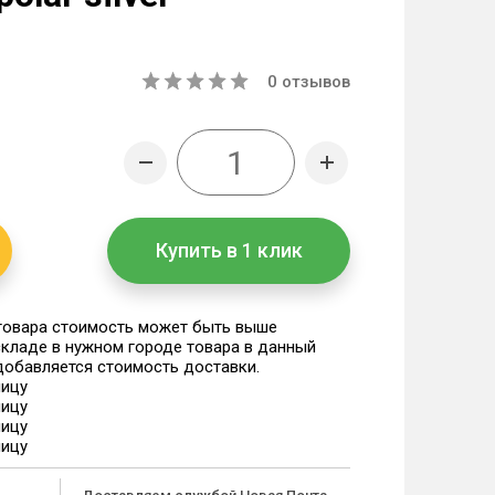
0
отзывов
Купить в 1 клик
 товара стоимость может быть выше
 складе в нужном городе товара в данный
 добавляется стоимость доставки.
ницу
ницу
ницу
ницу