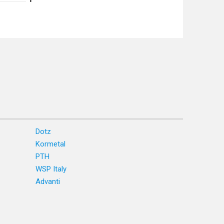
Dotz
Kormetal
PTH
WSP Italy
Advanti