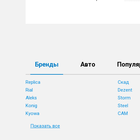
Бренды
Авто
Популя
Replica
Скад
Rial
Dezent
Aleks
Storm
Konig
Steel
Kyowa
CAM
Показать все