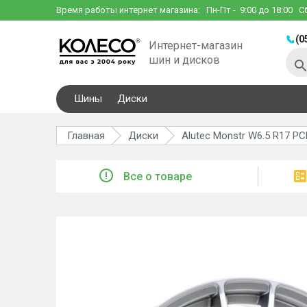
Время работы интернет магазина:
Пн-Пт
- 9:00 до 18:00
С
(0
Интернет-магазин
шин и дисков
Шины
Диски
Главная
Диски
Alutec Monstr W6.5 R17 PCD
Все о товаре