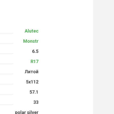
Alutec
Monstr
6.5
R17
Литой
5x112
57.1
33
polar silver