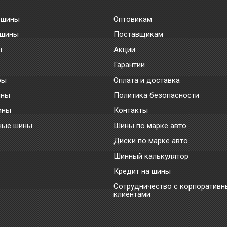
 шины
Оптовикам
 шины
Поставщикам
ы
Акции
Гарантии
ры
Оплата и доставка
ины
Политика безопасности
ины
Контакты
ные шины
Шины по марке авто
Диски по марке авто
Шинный калькулятор
Кредит на шины
Сотрудничество с корпоратив
клиентами