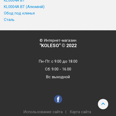
KL0004A BT
KL0004A BT (Алюміній)
Обод под клинья
Сталь
© Интернет-магазин
"KOLESO" © 2022
Пн-Пт:
с 9.00 до 18.00
Сб:
9.00 - 16.00
Bc:
выходной
Использование сайта
|
Карта сайта