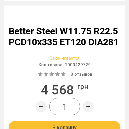
Better Steel W11.75 R22.5
PCD10x335 ET120 DIA281
Заканчивается
Код товара:
1000429729
0
отзывов
4 568
грн
В корзину