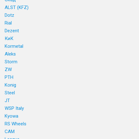
ALST (KFZ)
Dotz
Rial
Dezent
КиК
Kormetal
Aleks
Storm
ZW
PTH
Konig
Steel
JT
WSP Italy
Kyowa
RS Wheels
CAM