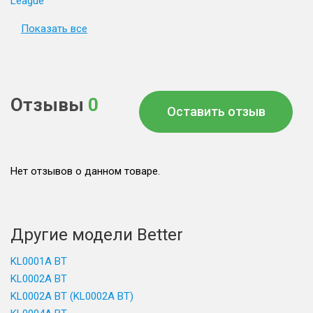
League
Показать все
Отзывы
0
Оставить отзыв
Нет отзывов о данном товаре.
Другие модели Better
KL0001A BT
KL0002A BT
KL0002A BT (KL0002A BT)