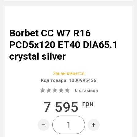
Borbet CC W7 R16
PCD5x120 ET40 DIA65.1
crystal silver
Заканчивается
Код товара:
1000996436
0
отзывов
7 595
грн