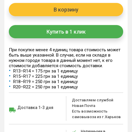
В корзину
Купить в 1 клик
При покупке менее 4 единиц товара стоимость может
быть выше указанной. В случае, если на складе в
нужном городе товара в данный момент нет, к его
стоимости добавляется стоимость доставки.
R13–R14 = 175 грн за 1 единицу
R15–R17 = 225 грн за 1 единицу
R18–R19 = 250 грн за 1 единицу
R20–R22 = 250 грн за 1 единицу
Доставляем службой
Новая Почта
Доставка 1-3 дня
Есть возможность
самовывоза из г.Харьков
Наличными в