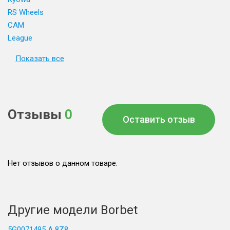
RS Wheels
CAM
League
Показать все
Отзывы
0
Оставить отзыв
Нет отзывов о данном товаре.
Другие модели Borbet
5G0071495 A 8Z8