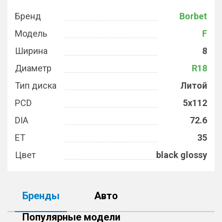
Бренд
Borbet
Модель
F
Ширина
8
Диаметр
R18
Тип диска
Литой
PCD
5x112
DIA
72.6
ET
35
Цвет
black glossy
Бренды
Авто
Популярные модели