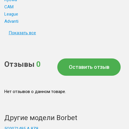
CAM
League
Advanti
Показать все
Отзывы
0
Оставить отзыв
Нет отзывов о данном товаре.
Другие модели Borbet
5G0071495 A 8Z8