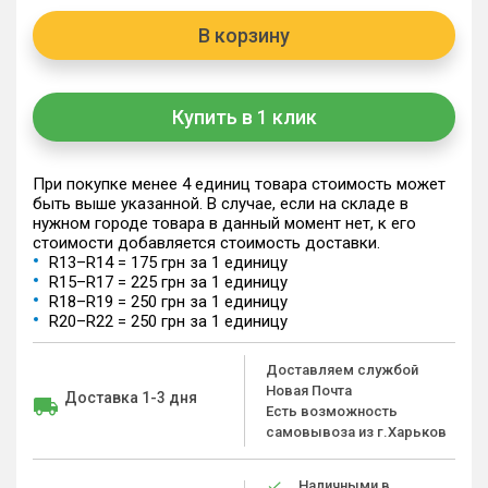
В корзину
Купить в 1 клик
При покупке менее 4 единиц товара стоимость может
быть выше указанной. В случае, если на складе в
нужном городе товара в данный момент нет, к его
стоимости добавляется стоимость доставки.
R13–R14 = 175 грн за 1 единицу
R15–R17 = 225 грн за 1 единицу
R18–R19 = 250 грн за 1 единицу
R20–R22 = 250 грн за 1 единицу
Доставляем службой
Новая Почта
Доставка 1-3 дня
Есть возможность
самовывоза из г.Харьков
Наличными в