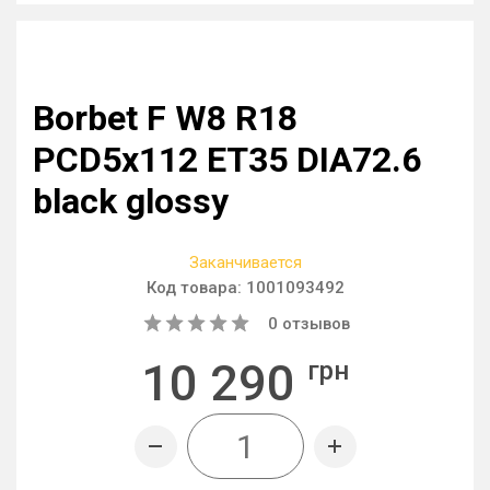
Borbet F W8 R18
PCD5x112 ET35 DIA72.6
black glossy
Заканчивается
Код товара:
1001093492
0
отзывов
10 290
грн