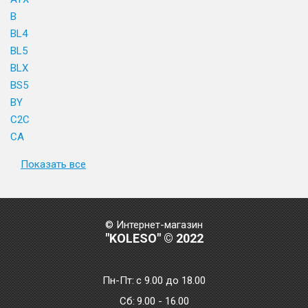
B
BL4
BL5
BLX
BS5
BY
C2C
CA
Показать все
© Интернет-магазин
"KOLESO" © 2022
Пн-Пт:
с 9.00 до 18.00
Сб:
9.00 - 16.00