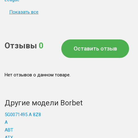
Показать все
Отзывы
0
Оставить отзыв
Нет отзывов о данном товаре.
Другие модели Borbet
5G0071495 A 8Z8
A
ABT
ATX