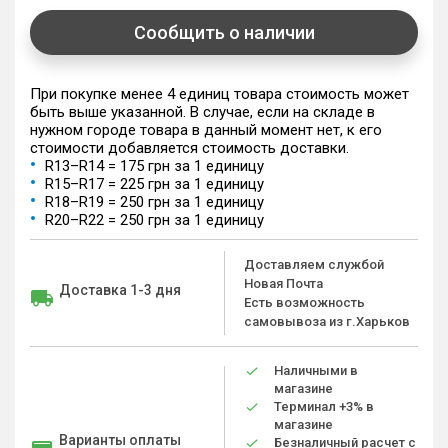
Сообщить о наличии
При покупке менее 4 единиц товара стоимость может
быть выше указанной. В случае, если на складе в
нужном городе товара в данный момент нет, к его
стоимости добавляется стоимость доставки.
R13–R14 = 175 грн за 1 единицу
R15–R17 = 225 грн за 1 единицу
R18–R19 = 250 грн за 1 единицу
R20–R22 = 250 грн за 1 единицу
Доставляем службой
Новая Почта
Доставка 1-3 дня
Есть возможность
самовывоза из г.Харьков
Наличными в
магазине
Терминал +3% в
магазине
Варианты оплаты
Безналичный расчет с