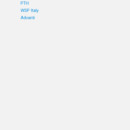
PTH
WSP Italy
Advanti