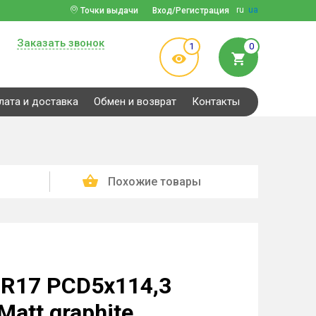
ru
ua
Точки выдачи
Вход/Регистрация
Заказать звонок
1
0
лата и доставка
Обмен и возврат
Контакты
Похожие товары
 R17 PCD5x114,3
Matt graphite