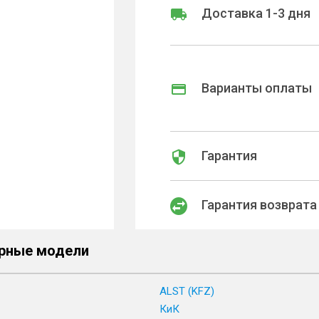
Доставка 1-3 дня
Варианты оплаты
Гарантия
Гарантия возврата
рные модели
ALST (KFZ)
КиК