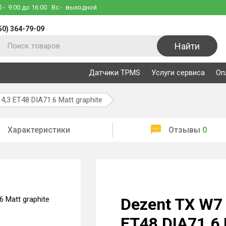
б
- 9:00 до 16:00
Вс
- выходной
50) 364-79-09
Найти
Датчики TPMS
Услуги сервиса
Оп
,3 ET48 DIA71.6 Matt graphite
Характеристики
Отзывы
0
Dezent TX W7
ET48 DIA71.6 