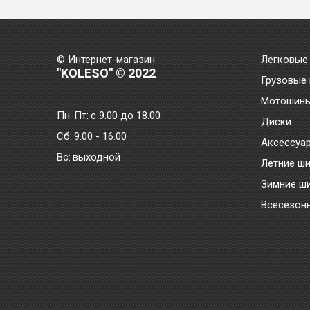
© Интернет-магазин
Легковые
"KOLESO" © 2022
Грузовые
Мотошин
Пн-Пт:
с 9.00 до 18.00
Диски
Сб:
9.00 - 16.00
Аксессуа
Bc:
выходной
Летние ш
Зимние ш
Всесезон