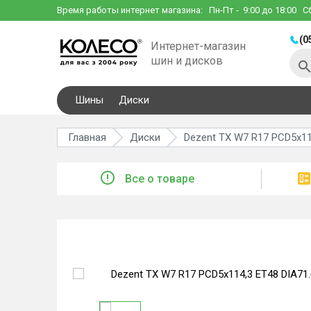
Время работы интернет магазина:
Пн-Пт
- 9:00 до 18:00
С
(0
Интернет-магазин
шин и дисков
Шины
Диски
Главная
Диски
Dezent TX W7 R17 PCD5x114
Все о товаре