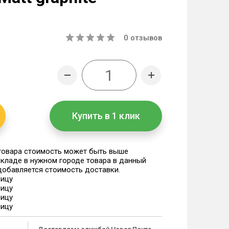
0
отзывов
Купить в 1 клик
 товара стоимость может быть выше
 складе в нужном городе товара в данный
 добавляется стоимость доставки.
ницу
ницу
ницу
ницу