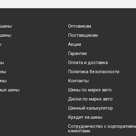
 шины
Оптовикам
 шины
Поставщикам
ы
Акции
Гарантии
ры
Оплата и доставка
ины
Политика безопасности
ины
Контакты
ные шины
Шины по марке авто
Диски по марке авто
Шинный калькулятор
Кредит на шины
Сотрудничество с корпоратив
клиентами