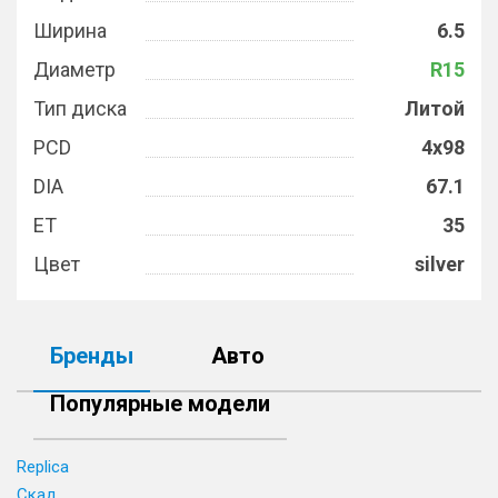
Ширина
6.5
Диаметр
R15
Тип диска
Литой
PCD
4x98
DIA
67.1
ET
35
Цвет
silver
Бренды
Авто
Популярные модели
Replica
Скад