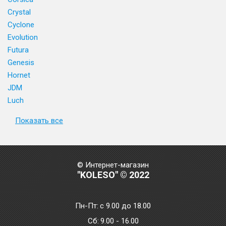
Crystal
Cyclone
Evolution
Futura
Genesis
Hornet
JDM
Luch
Показать все
© Интернет-магазин
"KOLESO" © 2022
Пн-Пт:
с 9.00 до 18.00
Сб:
9.00 - 16.00