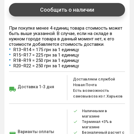
Сообщить о наличии
При покупке менее 4 единиц товара стоимость может
быть выше указанной. В случае, если на складе в
нужном городе товара в данный момент нет, к его
стоимости добавляется стоимость доставки.
R13–R14 = 175 грн за 1 единицу
R15–R17 = 225 грн за 1 единицу
R18–R19 = 250 грн за 1 единицу
R20–R22 = 250 грн за 1 единицу
Доставляем службой
Новая Почта
Доставка 1-3 дня
Есть возможность
самовывоза из г.Харьков
Наличными в
магазине
Терминал +3% в
магазине
Варианты оплаты
Безналичный расчет с