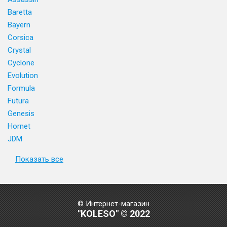
Baretta
Bayern
Corsica
Crystal
Cyclone
Evolution
Formula
Futura
Genesis
Hornet
JDM
Показать все
© Интернет-магазин
"KOLESO" © 2022