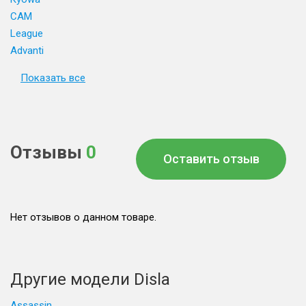
CAM
League
Advanti
Показать все
Отзывы
0
Оставить отзыв
Нет отзывов о данном товаре.
Другие модели Disla
Assassin