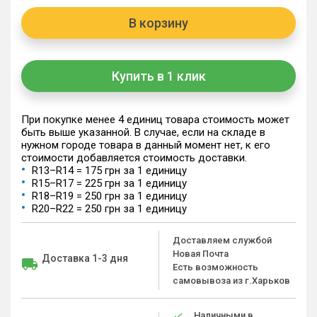
В корзину
Купить в 1 клик
При покупке менее 4 единиц товара стоимость может
быть выше указанной. В случае, если на складе в
нужном городе товара в данный момент нет, к его
стоимости добавляется стоимость доставки.
R13–R14 = 175 грн за 1 единицу
R15–R17 = 225 грн за 1 единицу
R18–R19 = 250 грн за 1 единицу
R20–R22 = 250 грн за 1 единицу
Доставляем службой
Новая Почта
Доставка 1-3 дня
Есть возможность
самовывоза из г.Харьков
Наличными в