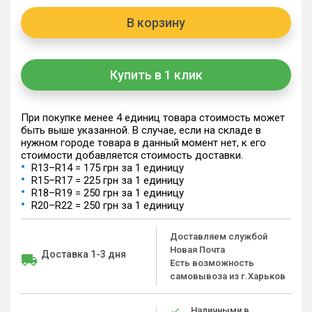
В корзину
Купить в 1 клик
При покупке менее 4 единиц товара стоимость может
быть выше указанной. В случае, если на складе в
нужном городе товара в данный момент нет, к его
стоимости добавляется стоимость доставки.
R13–R14 = 175 грн за 1 единицу
R15–R17 = 225 грн за 1 единицу
R18–R19 = 250 грн за 1 единицу
R20–R22 = 250 грн за 1 единицу
Доставляем службой
Новая Почта
Доставка 1-3 дня
Есть возможность
самовывоза из г.Харьков
Наличными в