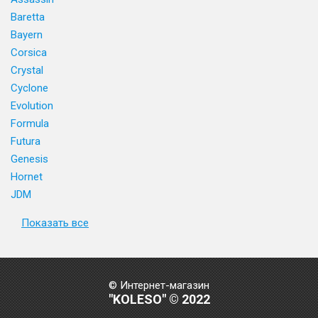
Baretta
Bayern
Corsica
Crystal
Cyclone
Evolution
Formula
Futura
Genesis
Hornet
JDM
Показать все
© Интернет-магазин
"KOLESO" © 2022