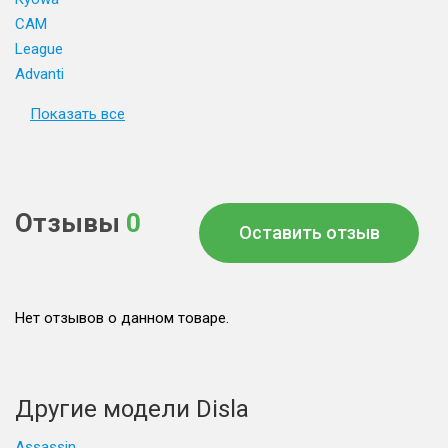
CAM
League
Advanti
Показать все
Отзывы
0
Оставить отзыв
Нет отзывов о данном товаре.
Другие модели Disla
Assassin