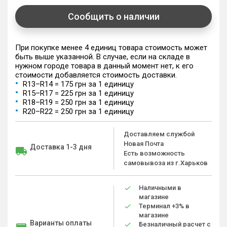
Сообщить о наличии
При покупке менее 4 единиц товара стоимость может
быть выше указанной. В случае, если на складе в
нужном городе товара в данный момент нет, к его
стоимости добавляется стоимость доставки.
R13–R14 = 175 грн за 1 единицу
R15–R17 = 225 грн за 1 единицу
R18–R19 = 250 грн за 1 единицу
R20–R22 = 250 грн за 1 единицу
Доставляем службой
Новая Почта
Доставка 1-3 дня
Есть возможность
самовывоза из г.Харьков
Наличными в
магазине
Терминал +3% в
магазине
Варианты оплаты
Безналичный расчет с