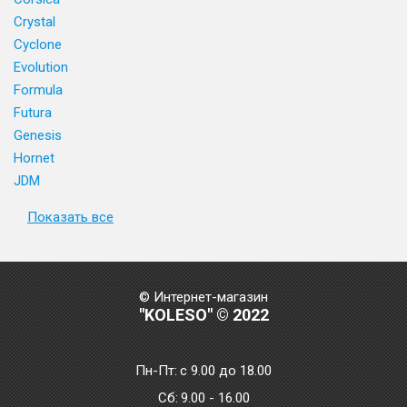
Crystal
Cyclone
Evolution
Formula
Futura
Genesis
Hornet
JDM
Показать все
© Интернет-магазин
"KOLESO" © 2022
Пн-Пт:
с 9.00 до 18.00
Сб:
9.00 - 16.00