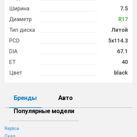
Ширина
7.5
Диаметр
R17
Тип диска
Литой
PCD
5x114.3
DIA
67.1
ET
40
Цвет
black
Бренды
Авто
Популярные модели
Replica
Скад