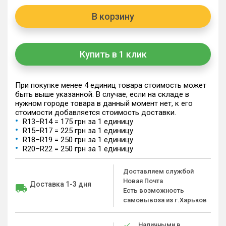
В корзину
Купить в 1 клик
При покупке менее 4 единиц товара стоимость может
быть выше указанной. В случае, если на складе в
нужном городе товара в данный момент нет, к его
стоимости добавляется стоимость доставки.
R13–R14 = 175 грн за 1 единицу
R15–R17 = 225 грн за 1 единицу
R18–R19 = 250 грн за 1 единицу
R20–R22 = 250 грн за 1 единицу
Доставляем службой
Новая Почта
Доставка 1-3 дня
Есть возможность
самовывоза из г.Харьков
Наличными в