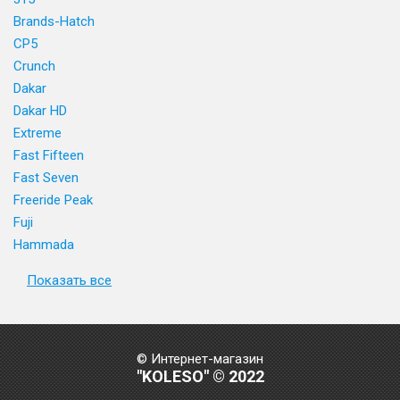
Brands-Hatch
CP5
Crunch
Dakar
Dakar HD
Extreme
Fast Fifteen
Fast Seven
Freeride Peak
Fuji
Hammada
Показать все
© Интернет-магазин
"KOLESO" © 2022