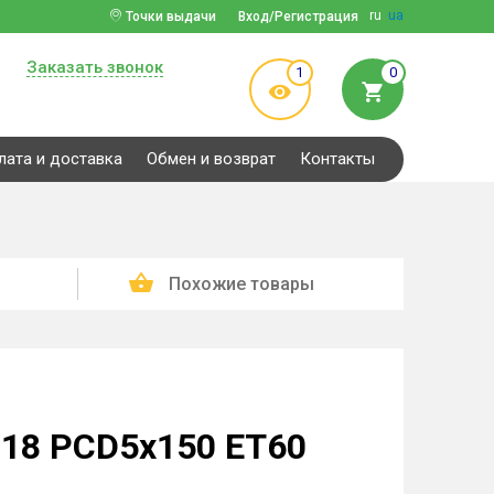
ru
ua
Точки выдачи
Вход/Регистрация
Заказать звонок
1
0
лата и доставка
Обмен и возврат
Контакты
Похожие товары
18 PCD5x150 ET60