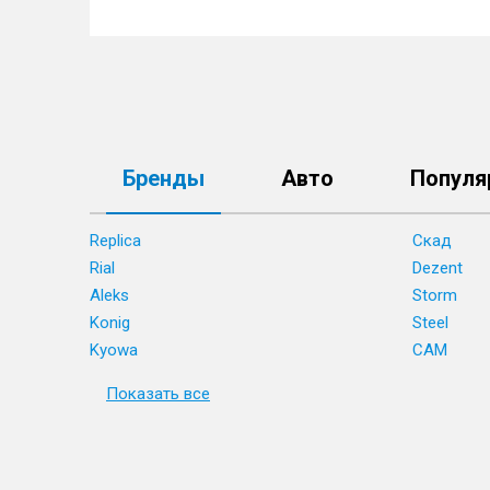
Бренды
Авто
Популя
Replica
Скад
Rial
Dezent
Aleks
Storm
Konig
Steel
Kyowa
CAM
Показать все