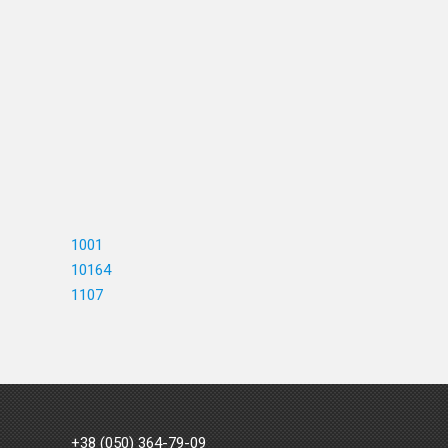
1001
10164
1107
+38 (050) 364-79-09