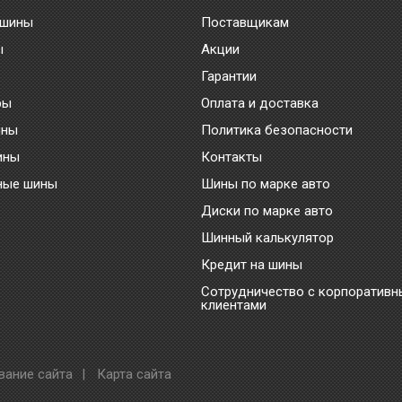
 шины
Поставщикам
ы
Акции
Гарантии
ры
Оплата и доставка
ины
Политика безопасности
ины
Контакты
ные шины
Шины по марке авто
Диски по марке авто
Шинный калькулятор
Кредит на шины
Сотрудничество с корпоратив
клиентами
вание сайта
|
Карта сайта