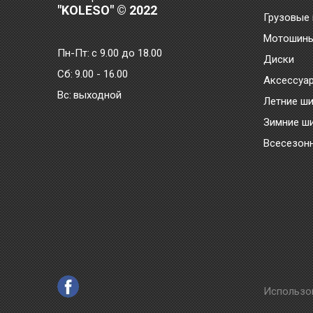
"KOLESO" © 2022
Грузовые
Мотошин
Пн-Пт:
с 9.00 до 18.00
Диски
Сб:
9.00 - 16.00
Аксессуа
Bc:
выходной
Летние ш
Зимние ш
Всесезон
Использо