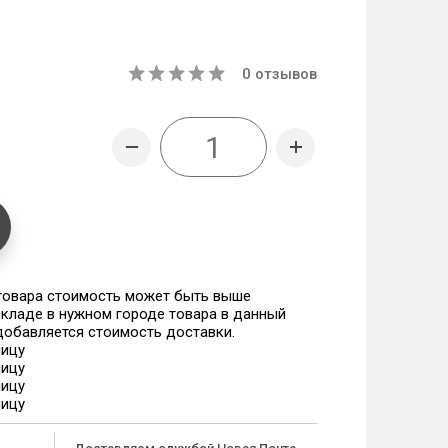
0
отзывов
 товара стоимость может быть выше
 складе в нужном городе товара в данный
 добавляется стоимость доставки.
ницу
ницу
ницу
ницу