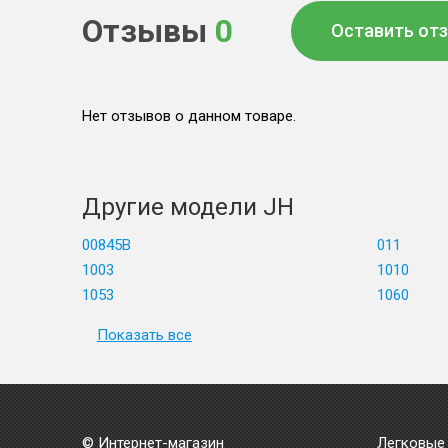
Отзывы
0
Оставить от
Нет отзывов о данном товаре.
Другие модели JH
00845B
011
1003
1010
1053
1060
Показать все
© Интернет-магазин
Легковые