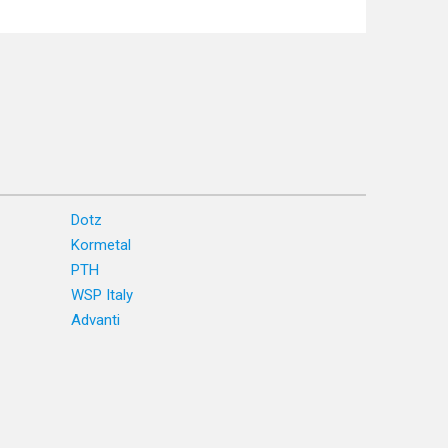
Dotz
Kormetal
PTH
WSP Italy
Advanti