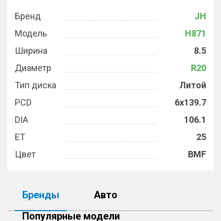
Бренд
JH
Модель
H871
Ширина
8.5
Диаметр
R20
Тип диска
Литой
PCD
6x139.7
DIA
106.1
ET
25
Цвет
BMF
Бренды
Авто
Популярные модели