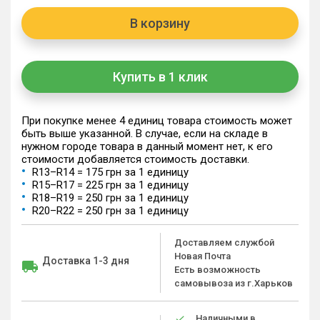
В корзину
Купить в 1 клик
При покупке менее 4 единиц товара стоимость может
быть выше указанной. В случае, если на складе в
нужном городе товара в данный момент нет, к его
стоимости добавляется стоимость доставки.
R13–R14 = 175 грн за 1 единицу
R15–R17 = 225 грн за 1 единицу
R18–R19 = 250 грн за 1 единицу
R20–R22 = 250 грн за 1 единицу
Доставляем службой
Новая Почта
Доставка 1-3 дня
Есть возможность
самовывоза из г.Харьков
Наличными в