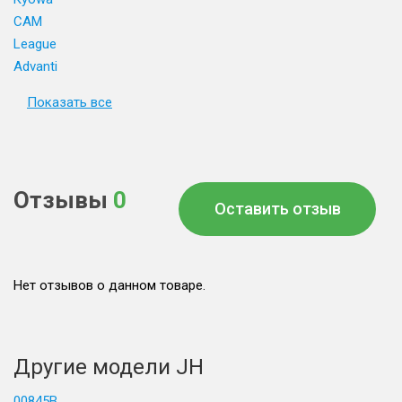
CAM
League
Advanti
Показать все
Отзывы
0
Оставить отзыв
Нет отзывов о данном товаре.
Другие модели JH
00845B