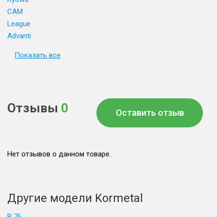
CAM
League
Advanti
Показать все
Отзывы
0
Оставить отзыв
Нет отзывов о данном товаре.
Другие модели Kormetal
B 76