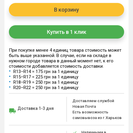
В корзину
Купить в 1 клик
При покупке менее 4 единиц товара стоимость может
быть выше указанной. В случае, если на складе в
нужном городе товара в данный момент нет, к его
стоимости добавляется стоимость доставки.
R13–R14 = 175 грн за 1 единицу
R15–R17 = 225 грн за 1 единицу
R18–R19 = 250 грн за 1 единицу
R20–R22 = 250 грн за 1 единицу
Доставляем службой
Новая Почта
Доставка 1-3 дня
Есть возможность
самовывоза из г.Харьков
Наличными в