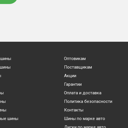
 шины
Оптовикам
 шины
Поставщикам
ы
Акции
Гарантии
ры
Оплата и доставка
ины
Политика безопасности
ины
Контакты
ные шины
Шины по марке авто
Диски по марке авто