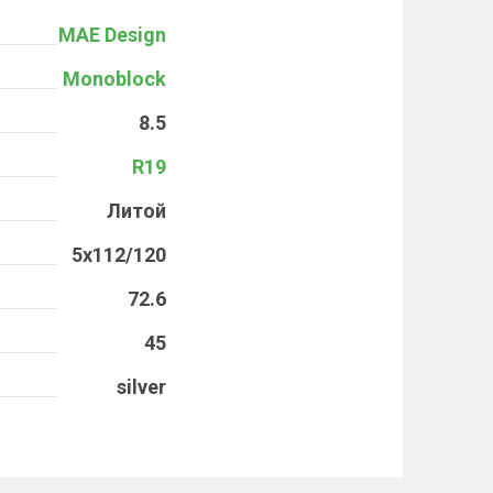
MAE Design
Monoblock
8.5
R19
Литой
5x112/120
72.6
45
silver