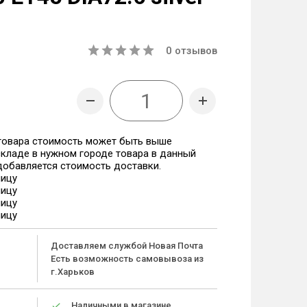
0
отзывов
 товара стоимость может быть выше
 складе в нужном городе товара в данный
 добавляется стоимость доставки.
ницу
ницу
ницу
ницу
Доставляем службой Новая Почта
Есть возможность самовывоза из
г.Харьков
Наличными в магазине