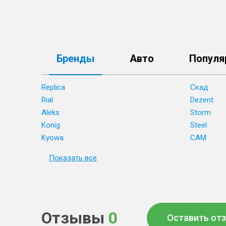
Бренды
Авто
Популя
Replica
Скад
Rial
Dezent
Aleks
Storm
Konig
Steel
Kyowa
CAM
Показать все
Отзывы
0
Оставить от