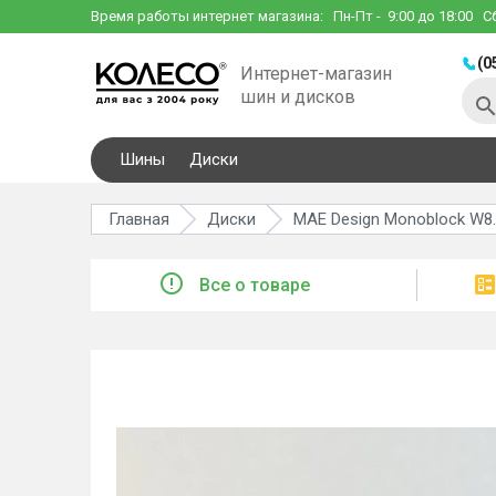
Время работы интернет магазина:
Пн-Пт
- 9:00 до 18:00
С
(0
Интернет-магазин
шин и дисков
Шины
Диски
Главная
Диски
MAE Design Monoblock W8.5
Все о товаре