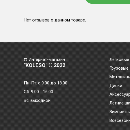
Нет отзывов о данном товаре.
© Интернет-магазин
Легковые
"KOLESO" © 2022
Грузовые
Мотошин
Пн-Пт:
с 9.00 до 18.00
Диски
Сб:
9.00 - 16.00
Аксессуа
Bc:
выходной
Летние ш
Зимние ш
Всесезон