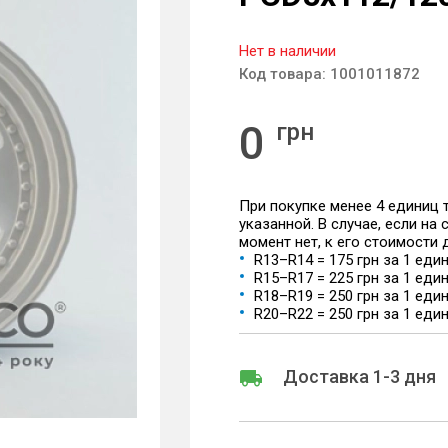
Нет в наличии
Код товара:
1001011872
0
грн
При покупке менее 4 единиц
указанной. В случае, если на
момент нет, к его стоимости
R13–R14 = 175 грн за 1 еди
R15–R17 = 225 грн за 1 еди
R18–R19 = 250 грн за 1 еди
R20–R22 = 250 грн за 1 еди
Доставка 1-3 дня