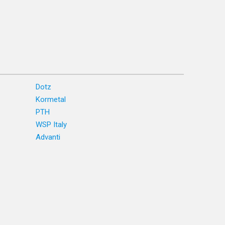
Dotz
Kormetal
PTH
WSP Italy
Advanti