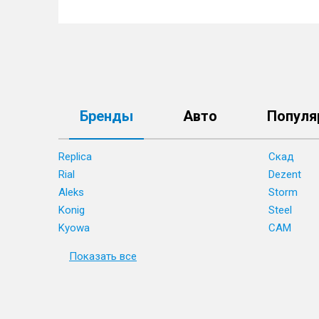
Бренды
Авто
Популя
Replica
Скад
Rial
Dezent
Aleks
Storm
Konig
Steel
Kyowa
CAM
Показать все