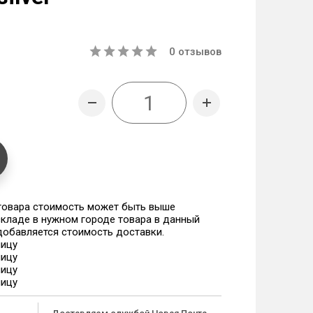
0
отзывов
 товара стоимость может быть выше
 складе в нужном городе товара в данный
 добавляется стоимость доставки.
ницу
ницу
ницу
ницу