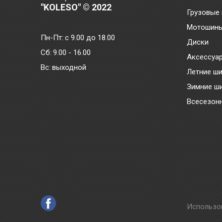
"KOLESO" © 2022
Грузовые
Мотошин
Пн-Пт:
с 9.00 до 18.00
Диски
Сб:
9.00 - 16.00
Аксессуа
Bc:
выходной
Летние ш
Зимние ш
Всесезон
Использо