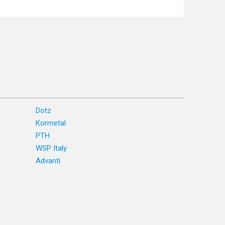
Dotz
Kormetal
PTH
WSP Italy
Advanti