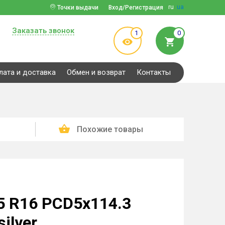
ru
ua
Точки выдачи
Вход/Регистрация
Заказать звонок
1
0
лата и доставка
Обмен и возврат
Контакты
Похожие товары
5 R16 PCD5x114.3
ilver