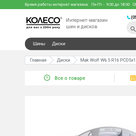
Время работы интернет магазина:
Пн-Пт
- 9:00 до 18:00
С
(0
Интернет-магазин
шин и дисков
Шины
Диски
Главная
Диски
Mak Wolf W6.5 R16 PCD5x11
Все о товаре