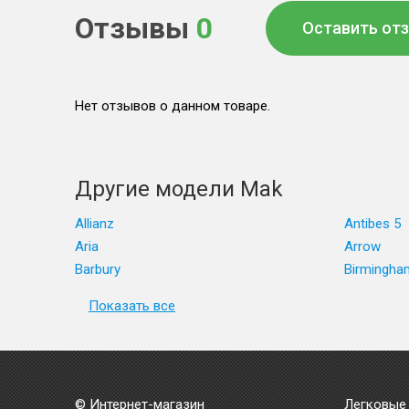
Отзывы
0
Оставить от
Нет отзывов о данном товаре.
Другие модели Mak
Allianz
Antibes 5
Aria
Arrow
Barbury
Birmingha
Показать все
© Интернет-магазин
Легковые