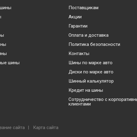
 шины
Поставщикам
ы
Акции
Гарантии
ры
Оплата и доставка
ины
Политика безопасности
ины
Контакты
ные шины
Шины по марке авто
Диски по марке авто
Шинный калькулятор
Кредит на шины
Сотрудничество с корпоратив
клиентами
вание сайта
|
Карта сайта