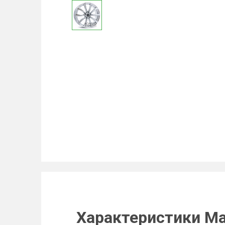
Характеристики Mak