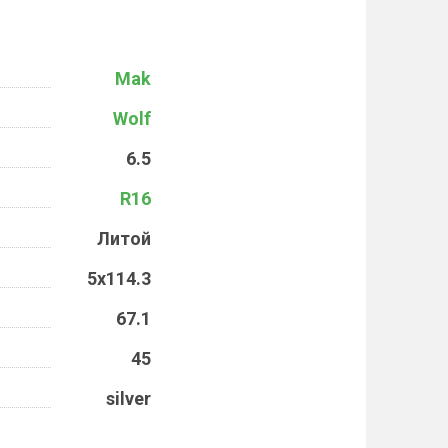
Mak
Wolf
6.5
R16
Литой
5x114.3
67.1
45
silver