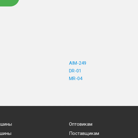
AIM-249
DR-01
MR-04
 шины
Оптовикам
 шины
Поставщикам