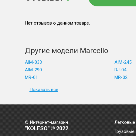
Нет отзывов о данном товаре.
Другие модели Marcello
AIM-033
AIM-245
AIM-290
DJ-04
MR-01
MR-02
Показать все
© Интернет-магазин
Легковые
"KOLESO" © 2022
Грузовые