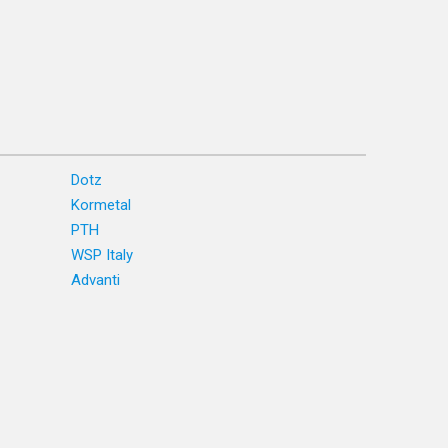
Dotz
Kormetal
PTH
WSP Italy
Advanti