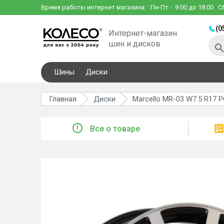
Время работы интернет магазина:
Пн-Пт
- 9:00 до 18:00
С
(0
Интернет-магазин
шин и дисков
Шины
Диски
Главная
Диски
Marcello MR-03 W7.5 R17 
Все о товаре