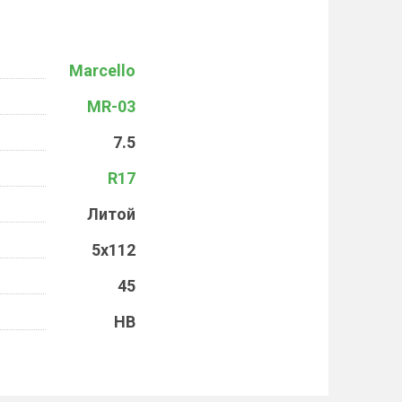
Marcello
MR-03
7.5
R17
Литой
5x112
45
HB