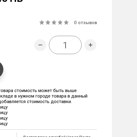
0
отзывов
 товара стоимость может быть выше
 складе в нужном городе товара в данный
 добавляется стоимость доставки.
ницу
ницу
ницу
ницу