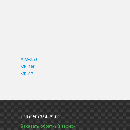
AIM-250
MK-150
MR-07
+38 (050) 364-79-09
Заказать обратный звонок