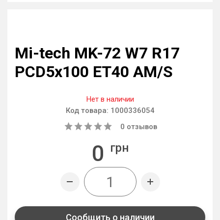
Mi-tech MK-72 W7 R17
PCD5x100 ET40 AM/S
Нет в наличии
Код товара:
1000336054
0
отзывов
0
грн
Сообщить о наличии