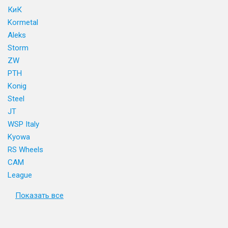
КиК
Kormetal
Aleks
Storm
ZW
PTH
Konig
Steel
JT
WSP Italy
Kyowa
RS Wheels
CAM
League
Показать все