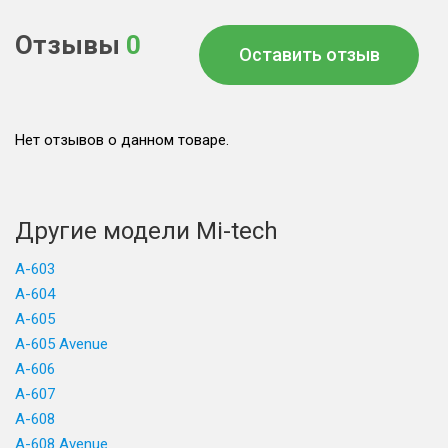
Отзывы
0
Оставить отзыв
Нет отзывов о данном товаре.
Другие модели Mi-tech
A-603
A-604
A-605
A-605 Avenue
A-606
A-607
A-608
A-608 Avenue