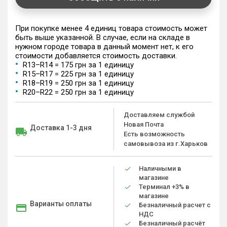
При покупке менее 4 единиц товара стоимость может
быть выше указанной. В случае, если на складе в
нужном городе товара в данный момент нет, к его
стоимости добавляется стоимость доставки.
R13–R14 = 175 грн за 1 единицу
R15–R17 = 225 грн за 1 единицу
R18–R19 = 250 грн за 1 единицу
R20–R22 = 250 грн за 1 единицу
Доставляем службой
Новая Почта
Доставка 1-3 дня
Есть возможность
самовывоза из г.Харьков
Наличными в
магазине
Терминал +3% в
магазине
Варианты оплаты
Безналичный расчет с
НДС
Безналичный расчёт