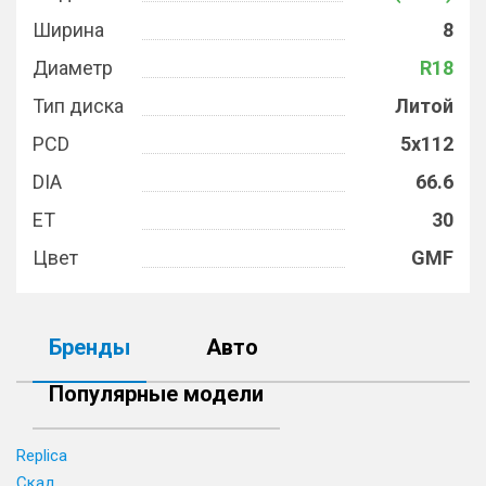
Ширина
8
Диаметр
R18
Тип диска
Литой
PCD
5x112
DIA
66.6
ET
30
Цвет
GMF
Бренды
Авто
Популярные модели
Replica
Скад