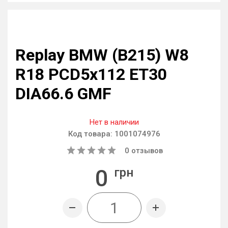
Replay BMW (B215) W8
R18 PCD5x112 ET30
DIA66.6 GMF
Нет в наличии
Код товара:
1001074976
0
отзывов
0
грн