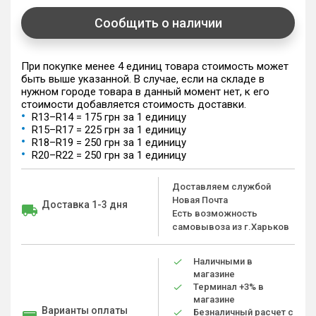
Сообщить о наличии
При покупке менее 4 единиц товара стоимость может
быть выше указанной. В случае, если на складе в
нужном городе товара в данный момент нет, к его
стоимости добавляется стоимость доставки.
R13–R14 = 175 грн за 1 единицу
R15–R17 = 225 грн за 1 единицу
R18–R19 = 250 грн за 1 единицу
R20–R22 = 250 грн за 1 единицу
Доставляем службой
Новая Почта
Доставка 1-3 дня
Есть возможность
самовывоза из г.Харьков
Наличными в
магазине
Терминал +3% в
магазине
Варианты оплаты
Безналичный расчет с