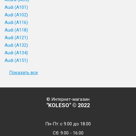
Audi (A101)
Audi (A102)
Audi (A116)
Audi (A118)
Audi (A121)
Audi (A132)
Audi (A134)
Audi (A151)
Показать все
© Интернет-магазин
"KOLESO" © 2022
Пн-Пт:
с 9.00 до 18.00
Сб:
9.00 - 16.00