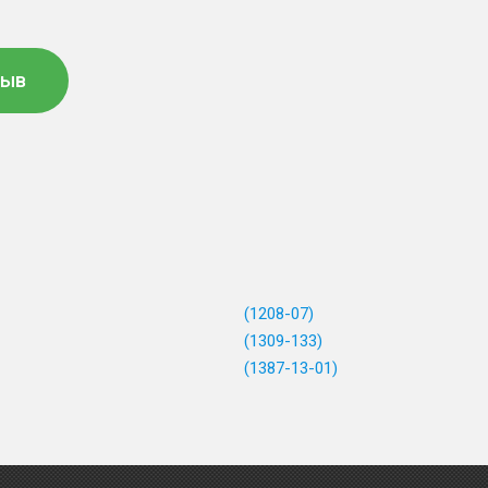
зыв
(1208-07)
(1309-133)
(1387-13-01)