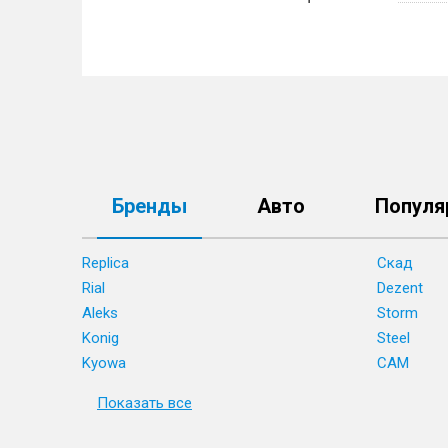
Бренды
Авто
Популя
Replica
Скад
Rial
Dezent
Aleks
Storm
Konig
Steel
Kyowa
CAM
Показать все