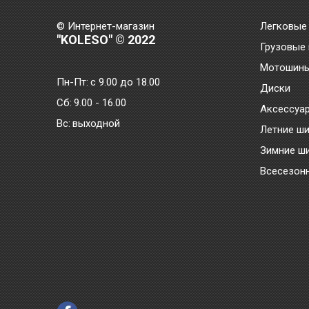
© Интернет-магазин
Легковые
"KOLESO" © 2022
Грузовые
Мотошин
Пн-Пт:
с 9.00 до 18.00
Диски
Сб:
9.00 - 16.00
Аксессуа
Bc:
выходной
Летние ш
Зимние ш
Всесезон