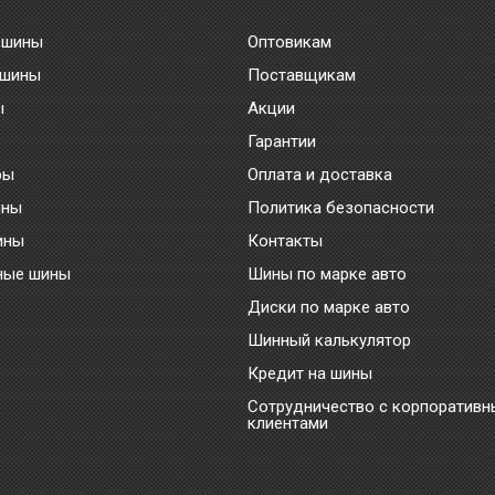
 шины
Оптовикам
 шины
Поставщикам
ы
Акции
Гарантии
ры
Оплата и доставка
ины
Политика безопасности
ины
Контакты
ные шины
Шины по марке авто
Диски по марке авто
Шинный калькулятор
Кредит на шины
Сотрудничество с корпоратив
клиентами