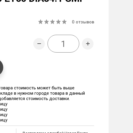
0
отзывов
 товара стоимость может быть выше
 складе в нужном городе товара в данный
 добавляется стоимость доставки.
ницу
ницу
ницу
ницу