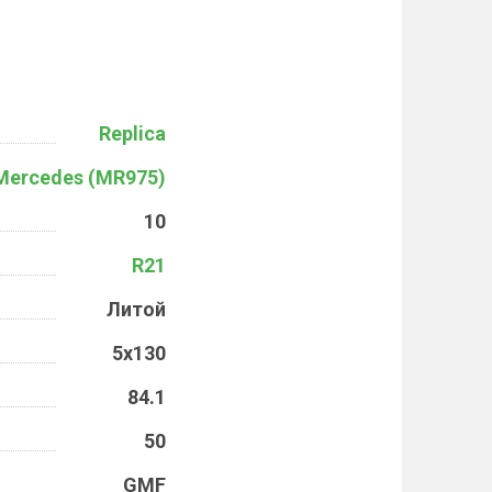
Replica
Mercedes (MR975)
10
R21
Литой
5x130
84.1
50
GMF