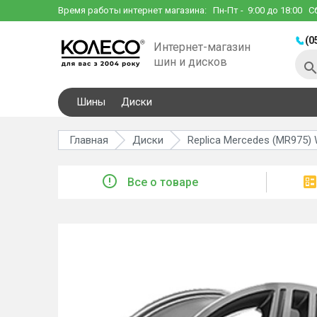
Время работы интернет магазина:
Пн-Пт
- 9:00 до 18:00
С
(0
Интернет-магазин
шин и дисков
Шины
Диски
Главная
Диски
Replica Mercedes (MR975)
Все о товаре