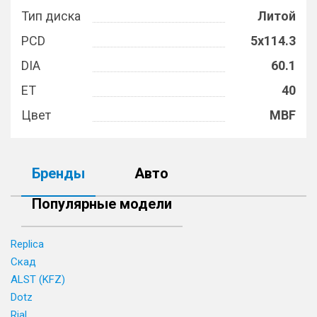
Тип диска
Литой
PCD
5x114.3
DIA
60.1
ET
40
Цвет
MBF
Бренды
Авто
Популярные модели
Replica
Скад
ALST (KFZ)
Dotz
Rial