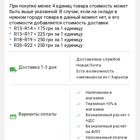
При покупке менее 4 единиц товара стоимость может
быть выше указанной. В случае, если на складе в
нужном городе товара в данный момент нет, к его
стоимости добавляется стоимость доставки.
R13–R14 = 175 грн за 1 единицу
R15–R17 = 225 грн за 1 единицу
R18–R19 = 250 грн за 1 единицу
R20–R22 = 250 грн за 1 единицу
Доставляем службой
Новая Почта
Доставка 1-3 дня
Есть возможность
самовывоза из г.Харьков
Наличными в
магазине
Терминал +3% в
магазине
Варианты оплаты
Безналичный расчет с
НДС
Безналичный расчёт
на ФЛП
Наложенный платеж