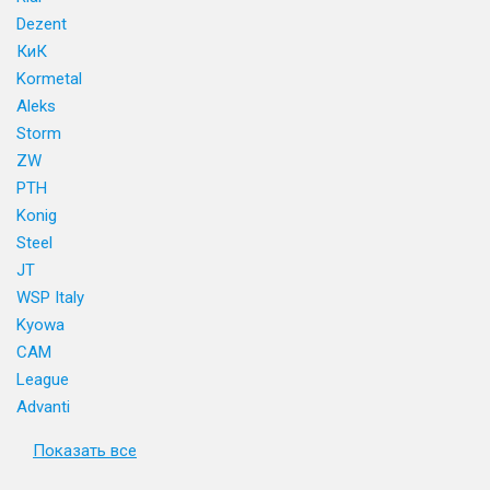
Dezent
КиК
Kormetal
Aleks
Storm
ZW
PTH
Konig
Steel
JT
WSP Italy
Kyowa
CAM
League
Advanti
Показать все