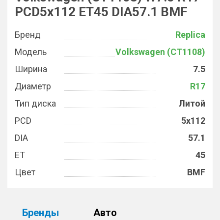
PCD5x112 ET45 DIA57.1 BMF
Бренд
Replica
Модель
Volkswagen (CT1108)
Ширина
7.5
Диаметр
R17
Тип диска
Литой
PCD
5x112
DIA
57.1
ET
45
Цвет
BMF
Бренды
Авто