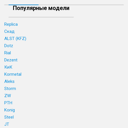
Популярные модели
Replica
Скад
ALST (KFZ)
Dotz
Rial
Dezent
КиК
Kormetal
Aleks
Storm
ZW
PTH
Konig
Steel
JT