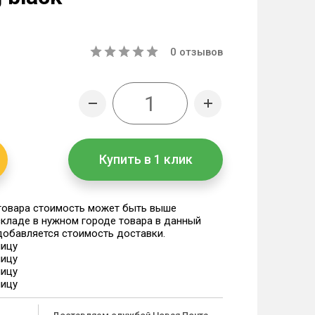
0
отзывов
Купить в 1 клик
 товара стоимость может быть выше
 складе в нужном городе товара в данный
 добавляется стоимость доставки.
ницу
ницу
ницу
ницу