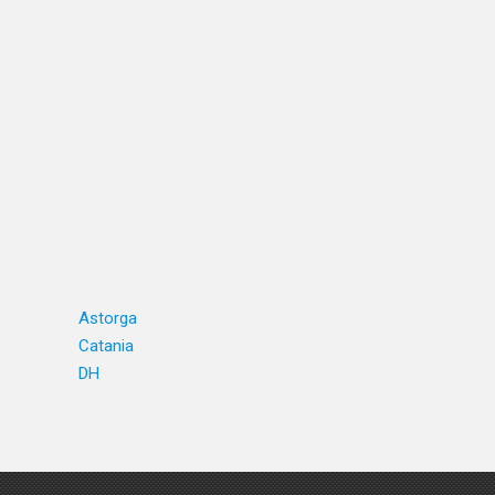
Astorga
Catania
DH