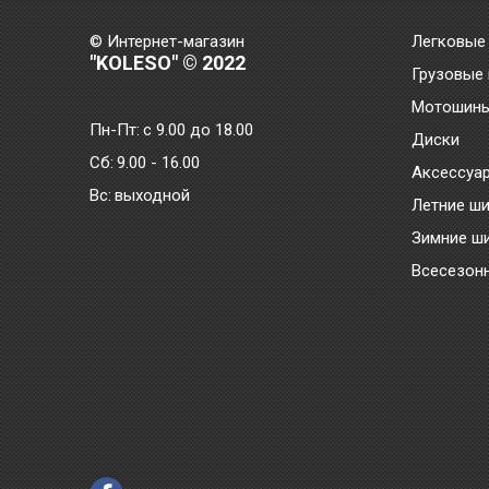
© Интернет-магазин
Легковые
"KOLESO" © 2022
Грузовые
Мотошин
Пн-Пт:
с 9.00 до 18.00
Диски
Сб:
9.00 - 16.00
Аксессуа
Bc:
выходной
Летние ш
Зимние ш
Всесезон