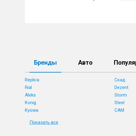
Бренды
Авто
Популя
Replica
Скад
Rial
Dezent
Aleks
Storm
Konig
Steel
Kyowa
CAM
Показать все