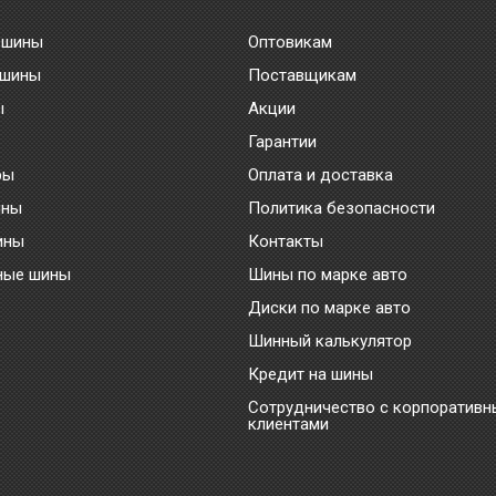
 шины
Оптовикам
 шины
Поставщикам
ы
Акции
Гарантии
ры
Оплата и доставка
ины
Политика безопасности
ины
Контакты
ные шины
Шины по марке авто
Диски по марке авто
Шинный калькулятор
Кредит на шины
Сотрудничество с корпоратив
клиентами