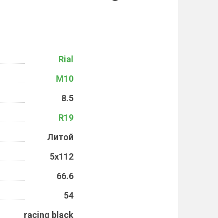
Rial
M10
8.5
R19
Литой
5x112
66.6
54
racing black