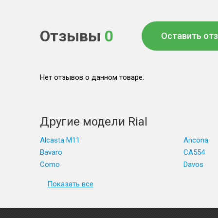
Отзывы
0
Оставить от
Нет отзывов о данном товаре.
Другие модели Rial
Alcasta M11
Ancona
Bavaro
CA554
Como
Davos
Показать все