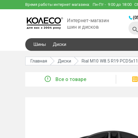
Время работы интернет магазина:
Пн-Пт
- 9:00 до 18:00
С
(0
Интернет-магазин
шин и дисков
Шины
Диски
Главная
Диски
Rial M10 W8.5 R19 PCD5x112
Все о товаре