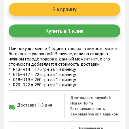
В корзину
Купить в 1 клик
При покупке менее 4 единиц товара стоимость может
быть выше указанной. В случае, если на складе в
нужном городе товара в данный момент нет, к его
стоимости добавляется стоимость доставки.
R13–R14 = 175 грн за 1 единицу
R15–R17 = 225 грн за 1 единицу
R18–R19 = 250 грн за 1 единицу
R20–R22 = 250 грн за 1 единицу
Доставляем службой
Новая Почта
Доставка 1-3 дня
Есть возможность
самовывоза из г.Харьков
Наличными в