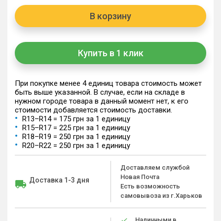
В корзину
Купить в 1 клик
При покупке менее 4 единиц товара стоимость может
быть выше указанной. В случае, если на складе в
нужном городе товара в данный момент нет, к его
стоимости добавляется стоимость доставки.
R13–R14 = 175 грн за 1 единицу
R15–R17 = 225 грн за 1 единицу
R18–R19 = 250 грн за 1 единицу
R20–R22 = 250 грн за 1 единицу
Доставляем службой
Новая Почта
Доставка 1-3 дня
Есть возможность
самовывоза из г.Харьков
Наличными в