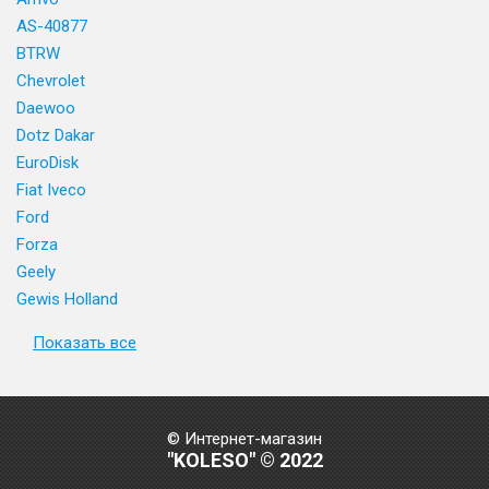
AS-40877
BTRW
Chevrolet
Daewoo
Dotz Dakar
EuroDisk
Fiat Iveco
Ford
Forza
Geely
Gewis Holland
Показать все
© Интернет-магазин
"KOLESO" © 2022