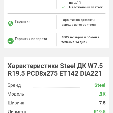
на ФЛП
Наложенный платеж
Гарантия на дефекты
Гарантия
завода изготовителя
100% возврат и обмен в
Гарантия возврата
течение 14 дней
Характеристики Steel ДК W7.5
R19.5 PCD8x275 ET142 DIA221
Бренд
Steel
Модель
ДК
Ширина
7.5
Диаметр
R19.5