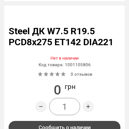
Steel ДК W7.5 R19.5
PCD8x275 ET142 DIA221
Нет в наличии
Код товара:
1001105806
0
отзывов
0
грн
Сообщить о наличии