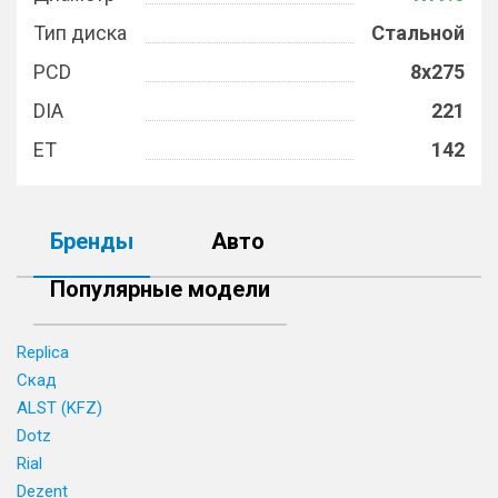
Тип диска
Стальной
PCD
8x275
DIA
221
ET
142
Бренды
Авто
Популярные модели
Replica
Скад
ALST (KFZ)
Dotz
Rial
Dezent