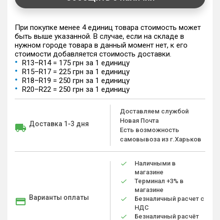
При покупке менее 4 единиц товара стоимость может
быть выше указанной. В случае, если на складе в
нужном городе товара в данный момент нет, к его
стоимости добавляется стоимость доставки.
R13–R14 = 175 грн за 1 единицу
R15–R17 = 225 грн за 1 единицу
R18–R19 = 250 грн за 1 единицу
R20–R22 = 250 грн за 1 единицу
Доставляем службой
Новая Почта
Доставка 1-3 дня
Есть возможность
самовывоза из г.Харьков
Наличными в
магазине
Терминал +3% в
магазине
Варианты оплаты
Безналичный расчет с
НДС
Безналичный расчёт