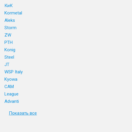
КиК
Kormetal
Aleks
Storm
ZW
PTH
Konig
Steel
JT
WSP Italy
Kyowa
CAM
League
Advanti
Показать все