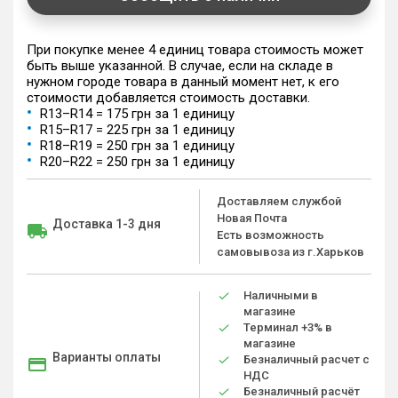
При покупке менее 4 единиц товара стоимость может
быть выше указанной. В случае, если на складе в
нужном городе товара в данный момент нет, к его
стоимости добавляется стоимость доставки.
R13–R14 = 175 грн за 1 единицу
R15–R17 = 225 грн за 1 единицу
R18–R19 = 250 грн за 1 единицу
R20–R22 = 250 грн за 1 единицу
Доставляем службой
Новая Почта
Доставка 1-3 дня
Есть возможность
самовывоза из г.Харьков
Наличными в
магазине
Терминал +3% в
магазине
Варианты оплаты
Безналичный расчет с
НДС
Безналичный расчёт