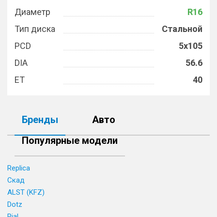
Диаметр
R16
Тип диска
Стальной
PCD
5x105
DIA
56.6
ET
40
Бренды
Авто
Популярные модели
Replica
Скад
ALST (KFZ)
Dotz
Rial