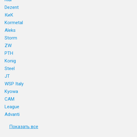
Dezent
КиК
Kormetal
Aleks
Storm
ZW
PTH
Konig
Steel
JT
WSP Italy
Kyowa
CAM
League
Advanti
Показать все