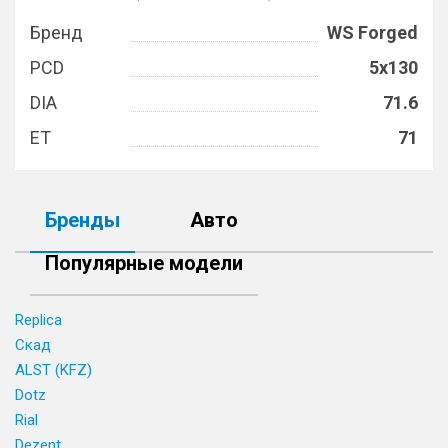
Бренд
WS Forged
PCD
5x130
DIA
71.6
ET
71
Бренды
Авто
Популярные модели
Replica
Скад
ALST (KFZ)
Dotz
Rial
Dezent