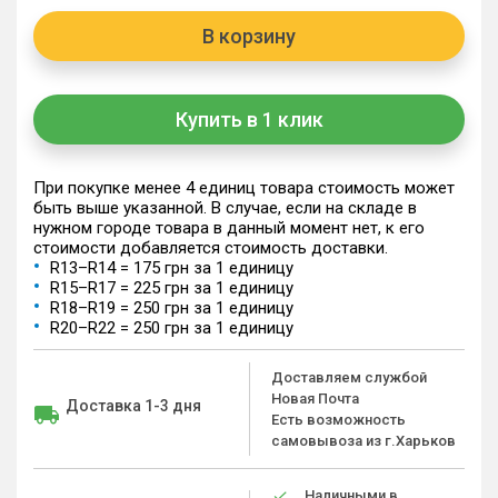
В корзину
Купить в 1 клик
При покупке менее 4 единиц товара стоимость может
быть выше указанной. В случае, если на складе в
нужном городе товара в данный момент нет, к его
стоимости добавляется стоимость доставки.
R13–R14 = 175 грн за 1 единицу
R15–R17 = 225 грн за 1 единицу
R18–R19 = 250 грн за 1 единицу
R20–R22 = 250 грн за 1 единицу
Доставляем службой
Новая Почта
Доставка 1-3 дня
Есть возможность
самовывоза из г.Харьков
Наличными в