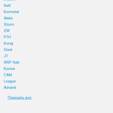
КиК
Kormetal
Aleks
Storm
ZW
PTH
Konig
Steel
JT
WSP Italy
Kyowa
CAM
League
Advanti
Показать все