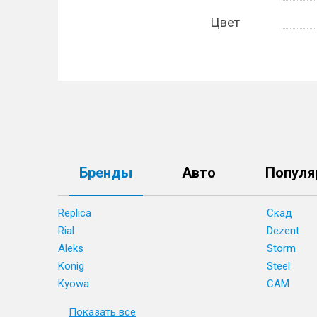
Цвет
Бренды
Авто
Популя
Replica
Скад
Rial
Dezent
Aleks
Storm
Konig
Steel
Kyowa
CAM
Показать все