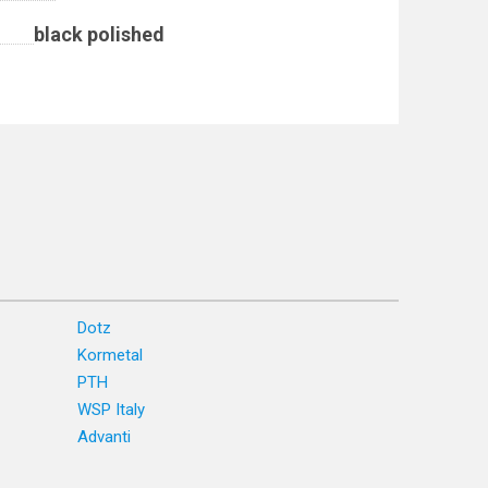
black polished
Dotz
Kormetal
PTH
WSP Italy
Advanti