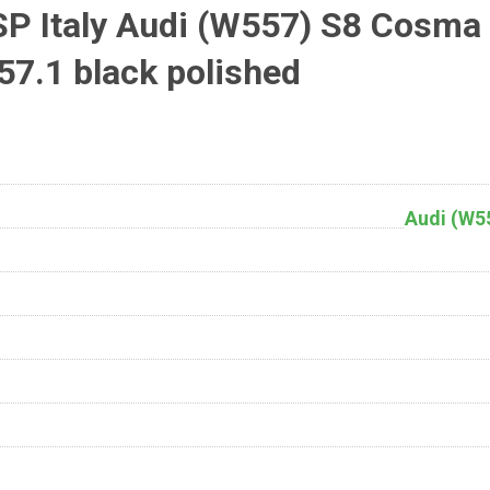
P Italy Audi (W557) S8 Cosma
7.1 black polished
Audi (W5