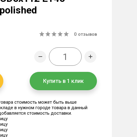
 polished
0
отзывов
Купить в 1 клик
 товара стоимость может быть выше
 складе в нужном городе товара в данный
 добавляется стоимость доставки.
ницу
ницу
ницу
ницу