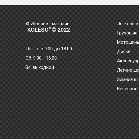
© Интернет-магазин
Легковые
"KOLESO" © 2022
Грузовые
Мотошин
Пн-Пт:
с 9.00 до 18.00
Диски
Сб:
9.00 - 16.00
Аксессуа
Bc:
выходной
Летние ш
Зимние ш
Всесезон