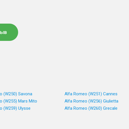
зыв
o (W250) Savona
Alfa Romeo (W251) Cannes
o (W255) Mars Mito
Alfa Romeo (W256) Giulietta
o (W259) Ulysse
Alfa Romeo (W260) Grecale