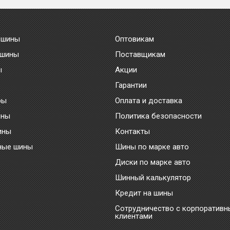
 шины
Оптовикам
 шины
Поставщикам
ы
Акции
Гарантии
ры
Оплата и доставка
ины
Политика безопасности
ины
Контакты
ные шины
Шины по марке авто
Диски по марке авто
Шинный калькулятор
Кредит на шины
Сотрудничество с корпоратив
клиентами