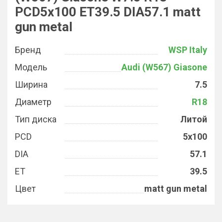
PCD5x100 ET39.5 DIA57.1 matt
gun metal
Бренд
WSP Italy
Модель
Audi (W567) Giasone
Ширина
7.5
Диаметр
R18
Тип диска
Литой
PCD
5x100
DIA
57.1
ET
39.5
Цвет
matt gun metal