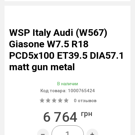
WSP Italy Audi (W567)
Giasone W7.5 R18
PCD5x100 ET39.5 DIA57.1
matt gun metal
В наличии
Код товара:
1000765424
0
отзывов
6 764
грн