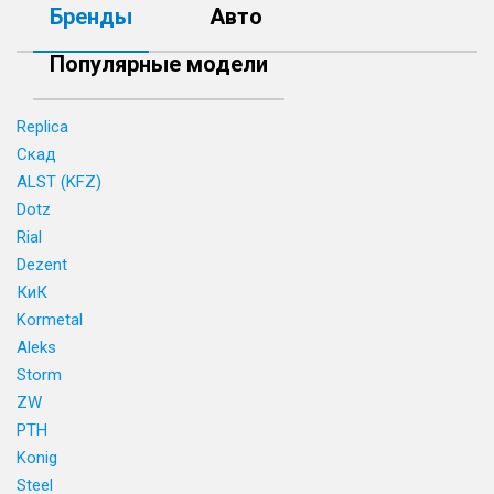
Бренды
Авто
Популярные модели
Replica
Скад
ALST (KFZ)
Dotz
Rial
Dezent
КиК
Kormetal
Aleks
Storm
ZW
PTH
Konig
Steel