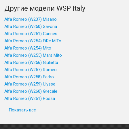
Другие модели WSP Italy
Alfa Romeo (W237) Misano
Alfa Romeo (W250) Savona
Alfa Romeo (W251) Cannes
Alfa Romeo (W254) FiRe MiTo
Alfa Romeo (W254) Mito
Alfa Romeo (W255) Mars Mito
Alfa Romeo (W256) Giulietta
Alfa Romeo (W257) Romeo
Alfa Romeo (W258) Fedro
Alfa Romeo (W259) Ulysse
Alfa Romeo (W260) Grecale
Alfa Romeo (W261) Rossa
Показать все