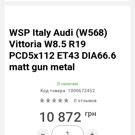
WSP Italy Audi (W568)
Vittoria W8.5 R19
PCD5x112 ET43 DIA66.6
matt gun metal
В наличии
Код товара:
1000672452
0
отзывов
10 872
грн