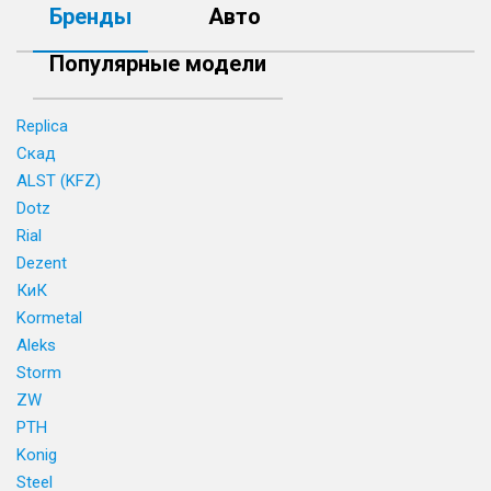
Бренды
Авто
Популярные модели
Replica
Скад
ALST (KFZ)
Dotz
Rial
Dezent
КиК
Kormetal
Aleks
Storm
ZW
PTH
Konig
Steel