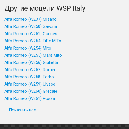
Другие модели WSP Italy
Alfa Romeo (W237) Misano
Alfa Romeo (W250) Savona
Alfa Romeo (W251) Cannes
Alfa Romeo (W254) FiRe MiTo
Alfa Romeo (W254) Mito
Alfa Romeo (W255) Mars Mito
Alfa Romeo (W256) Giulietta
Alfa Romeo (W257) Romeo
Alfa Romeo (W258) Fedro
Alfa Romeo (W259) Ulysse
Alfa Romeo (W260) Grecale
Alfa Romeo (W261) Rossa
Показать все