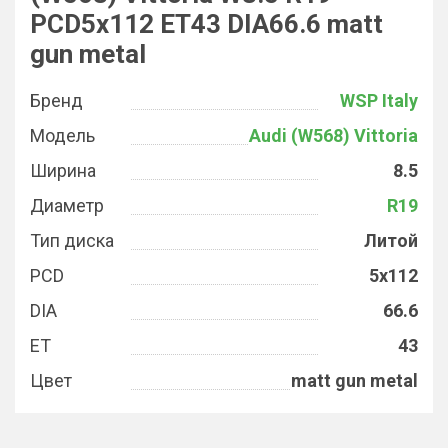
PCD5x112 ET43 DIA66.6 matt
gun metal
Бренд
WSP Italy
Модель
Audi (W568) Vittoria
Ширина
8.5
Диаметр
R19
Тип диска
Литой
PCD
5x112
DIA
66.6
ET
43
Цвет
matt gun metal